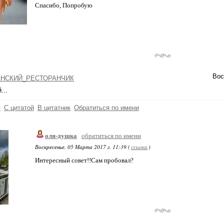
Спасибо, Попробую
Вос
НСКИЙ_РЕСТОРАНЧИК
...
ь
С цитатой
В цитатник
Обратиться по имени
оля-душка
обратиться по имени
Воскресенье, 05 Марта 2017 г. 11:39 (
ссылка
)
Интересный совет!!Сам пробовал?