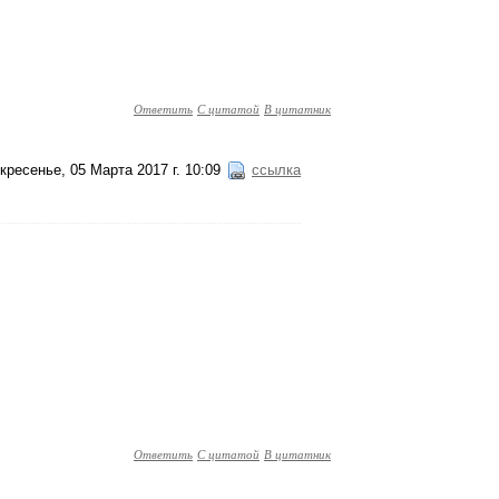
Ответить
С цитатой
В цитатник
кресенье, 05 Марта 2017 г. 10:09
ссылка
Ответить
С цитатой
В цитатник