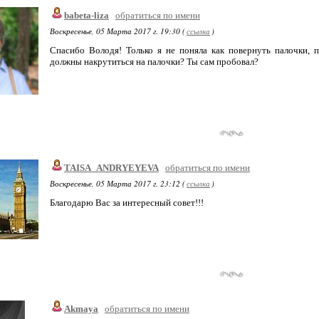
babeta-liza
обратиться по имени
Воскресенье, 05 Марта 2017 г. 19:30 (
ссылка
)
Спасибо Володя! Только я не поняла как повернуть палочки, 
должны накрутиться на палочки? Ты сам пробовал?
TAISA_ANDRYEYEVA
обратиться по имени
Воскресенье, 05 Марта 2017 г. 23:12 (
ссылка
)
Благодарю Вас за интересный совет!!!
Akmaya
обратиться по имени