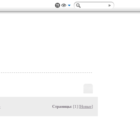
»
Страницы:
[1] [
Новые
]