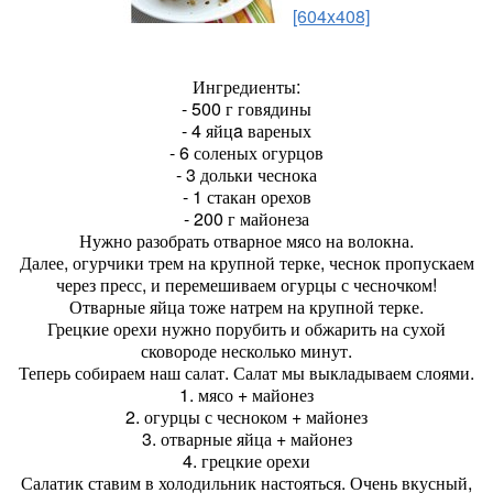
[604x408]
Ингредиенты:
- 500 г говядины
- 4 яйцa вареных
- 6 соленых огурцов
- 3 дольки чеснока
- 1 стакан орехов
- 200 г майонеза
Нужно разобрать отварное мясо на волокна.
Далее, огурчики трем на крупной терке, чеснок пропускаем
через пресс, и перемешиваем огурцы с чесночком!
Отварные яйца тоже натрем на крупной терке.
Грецкие орехи нужно порубить и обжарить на сухой
сковороде несколько минут.
Теперь собираем наш салат. Салат мы выкладываем слоями.
1. мясо + майонез
2. огурцы с чесноком + майонез
3. отварные яйца + майонез
4. грецкие орехи
Салатик ставим в холодильник настояться. Очень вкусный,