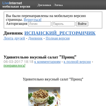
Live
Internet
Дневники
Личка
мобильная версия
Вы были перенаправлены на мобильную версию
страницы.
Вернуться!
Авторизация
Дневник
ИСПАНСКИЙ_РЕСТОРАНЧИК
Лента друзей
-
Дневник
-
Полная версия
Удивительно вкусный салат "Принц"
06-03-2017 18:18
к комментариям
-
к полной версии
-
понравилось!
Удивительно вкусный салат "Принц"