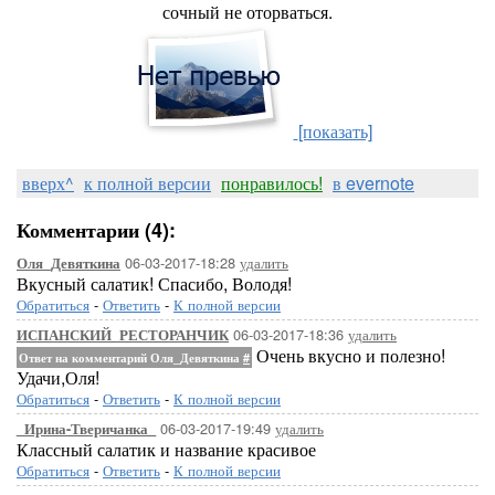
сочный не оторваться.
[показать]
вверх^
к полной версии
понравилось!
в evernote
Комментарии (4):
06-03-2017-18:28
удалить
Оля_Девяткина
Вкусный салатик! Спасибо, Володя!
Обратиться
-
Ответить
-
К полной версии
06-03-2017-18:36
удалить
ИСПАНСКИЙ_РЕСТОРАНЧИК
Очень вкусно и полезно!
Ответ на комментарий Оля_Девяткина
#
Удачи,Оля!
Обратиться
-
Ответить
-
К полной версии
06-03-2017-19:49
удалить
_Ирина-Тверичанка_
Классный салатик и название красивое
Обратиться
-
Ответить
-
К полной версии