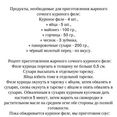
Продукты, необходимые для приготовления жареного
сочного куриного филе:
Куриное филе - 4 шт.,
+ яйца - 5 шт.,
+ майонез - 100 гр.,
+ горчица - 50 гр.,
+ чеснок - 3 зубчика,
+ панировочные сухари - 200 гр.,
+ чёрный молотый перец - по вкусу.
Рецепт приготовления жареного сочного куриного филе:
Филе курицы порезать в толщину не больше 0,5 см.
Сухари высыпать в отдельную тарелку.
Яйца взбить тоже в отдельной тарелке.
Филе курицы окунуть в тарелку с яйцом, затем обвалять в
сухарях, снова окунуть в тарелке с яйцом и опять обвалять в
сухарях. Обваленным в сухарях куриным кусочкам дать
настоятся 5 минут, затем жарить на сковородке в
растительном масле на среднем огне обе стороны до полной
готовности.
Пока обжаривается куриное филе, мы приготовим соус: