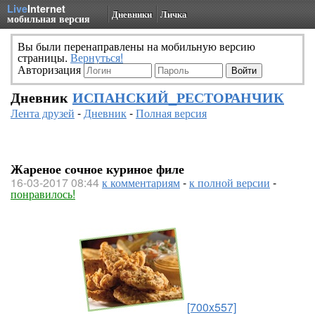
Live
Internet
Дневники
Личка
мобильная версия
Вы были перенаправлены на мобильную версию
страницы.
Вернуться!
Авторизация
Дневник
ИСПАНСКИЙ_РЕСТОРАНЧИК
Лента друзей
-
Дневник
-
Полная версия
Жареное сочное куриное филе
16-03-2017 08:44
к комментариям
-
к полной версии
-
понравилось!
[700x557]