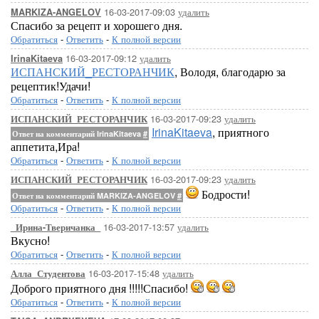
16-03-2017-09:03
удалить
MARKIZA-ANGELOV
Спасибо за рецепт и хорошего дня.
Обратиться
-
Ответить
-
К полной версии
16-03-2017-09:12
удалить
IrinaKitaeva
ИСПАНСКИЙ_РЕСТОРАНЧИК
, Володя, благодарю за
рецептик!Удачи!
Обратиться
-
Ответить
-
К полной версии
16-03-2017-09:23
удалить
ИСПАНСКИЙ_РЕСТОРАНЧИК
IrinaKitaeva
, приятного
Ответ на комментарий IrinaKitaeva
#
аппетита,Ира!
Обратиться
-
Ответить
-
К полной версии
16-03-2017-09:23
удалить
ИСПАНСКИЙ_РЕСТОРАНЧИК
Бодрости!
Ответ на комментарий MARKIZA-ANGELOV
#
Обратиться
-
Ответить
-
К полной версии
16-03-2017-13:57
удалить
_Ирина-Тверичанка_
Вкусно!
Обратиться
-
Ответить
-
К полной версии
16-03-2017-15:48
удалить
Алла_Студентова
Доброго приятного дня !!!!!Спасибо!
Обратиться
-
Ответить
-
К полной версии