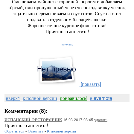
Смешиваем майонез с горчицей, перчим и добавляем
тёртый, или пропущенный через чеснокодавилку чеснок,
тщательно перемешиваем и соус готов! Соус на стол
подавать в отдельном блюдце/чашечке.
Жареное сочное куриное филе готово!
Приятного аппетита!
источник
[показать]
вверх^
к полной версии
понравилось!
в evernote
Комментарии (8):
16-03-2017-08:45
удалить
ИСПАНСКИЙ_РЕСТОРАНЧИК
Приятного аппетита!
Обратиться
-
Ответить
-
К полной версии