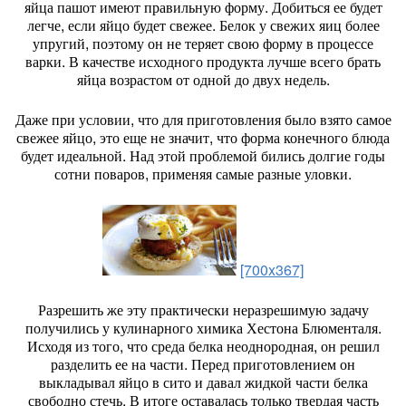
яйца пашот имеют правильную форму. Добиться ее будет
легче, если яйцо будет свежее. Белок у свежих яиц более
упругий, поэтому он не теряет свою форму в процессе
варки. В качестве исходного продукта лучше всего брать
яйца возрастом от одной до двух недель.
Даже при условии, что для приготовления было взято самое
свежее яйцо, это еще не значит, что форма конечного блюда
будет идеальной. Над этой проблемой бились долгие годы
сотни поваров, применяя самые разные уловки.
[700x367]
Разрешить же эту практически неразрешимую задачу
получились у кулинарного химика Хестона Блюменталя.
Исходя из того, что среда белка неоднородная, он решил
разделить ее на части. Перед приготовлением он
выкладывал яйцо в сито и давал жидкой части белка
свободно стечь. В итоге оставалась только твердая часть