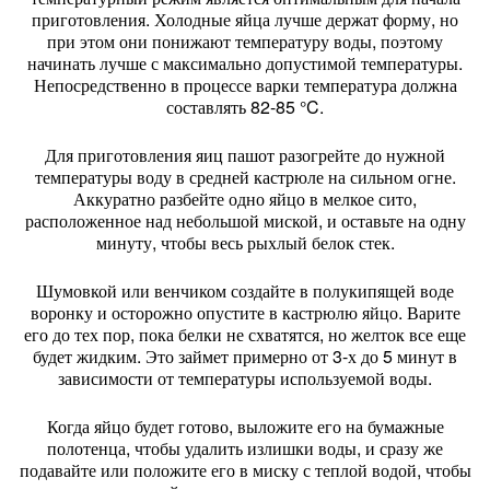
приготовления. Холодные яйца лучше держат форму, но
при этом они понижают температуру воды, поэтому
начинать лучше с максимально допустимой температуры.
Непосредственно в процессе варки температура должна
составлять 82-85 °C.
Для приготовления яиц пашот разогрейте до нужной
температуры воду в средней кастрюле на сильном огне.
Аккуратно разбейте одно яйцо в мелкое сито,
расположенное над небольшой миской, и оставьте на одну
минуту, чтобы весь рыхлый белок стек.
Шумовкой или венчиком создайте в полукипящей воде
воронку и осторожно опустите в кастрюлю яйцо. Варите
его до тех пор, пока белки не схватятся, но желток все еще
будет жидким. Это займет примерно от 3-х до 5 минут в
зависимости от температуры используемой воды.
Когда яйцо будет готово, выложите его на бумажные
полотенца, чтобы удалить излишки воды, и сразу же
подавайте или положите его в миску с теплой водой, чтобы