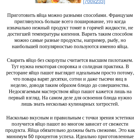
[700x233]
Приготовить яйца можно разными способами. Французам
приглянулось больше всего поширование, это когда
изначально нежный продукт томят в горячей жидкости, не
достигшей температуры кипения. Варить таким способом
можно самые разные продукты, например, рыбу, но
наибольшей популярностью пользуются именно яйца.
Сварить яйцо без скорлупы считается высшим пилотажем.
Тут нужна некоторая сноровка и солидная практика. В
ресторане яйцо пашот выглядит идеальным просто потому,
что повара варят десятки, сотни и даже тысячи яиц в
неделю, доводя таким образом блюдо до совершенства.
Недосягаемым мастерством яйцо пашот кажется лишь на
первый взгляд. На самом деле для освоения блюда нужно
лишь знать несколько кулинарных хитростей.
Насколько вкусным и правильным с точки зрения эстетики
получится яйцо пашот во многом зависит от свежести
продукта. Яйца обязательно должны быть свежими. Это как
минимум 50 процентов успеха. Идеально приготовленные