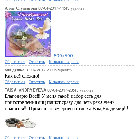
07-04-2017-14:43
удалить
Алла_Студентова
[500x500]
Обратиться
-
Ответить
-
К полной версии
07-04-2017-21:05
удалить
оля-душка
Как всё сложно!
Обратиться
-
Ответить
-
К полной версии
07-04-2017-23:45
удалить
TAISA_ANDRYEYEVA
Благодарю Вас!!! У меня такой набор есть для
приготовления яиц пашот,сразу для четырёх.Очень
нравится!!! Приятного вечернего отдыха Вам,Владимир!!!
Обратиться
-
Ответить
-
К полной версии