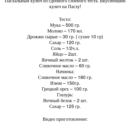
Пасхальный кулич из сдобного слоеного теста. Вкуснейший
кулич на Пасху!
Тесто:
Мука – 500 гр.
Молоко – 170 мл.
Дрожжи сырые – 30 гр. ( сухие 10 гр)
Сахар – 120 гр.
Соль – 1/2ч.л.
Яйцо – 2шт.
Яичный желток – 2 шт.
Сливочное масло – 60 гр.
Начинка:
Сливочное масло – 180 гр.
Изюм – 150гр.
Грецкий орех – 100 гр.
Глазурь:
Яичный белок – 2 шт.
Сахар – 125 гр.
Видео приготовление: