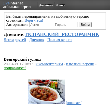
Live
Internet
Дневники
Личка
мобильная версия
Вы были перенаправлены на мобильную версию
страницы.
Вернуться!
Авторизация
Дневник
ИСПАНСКИЙ_РЕСТОРАНЧИК
Лента друзей
-
Дневник
-
Полная версия
Венгерский гуляш
29-04-2017 08:09
к комментариям
-
к полной версии
-
понравилось!
[показать]