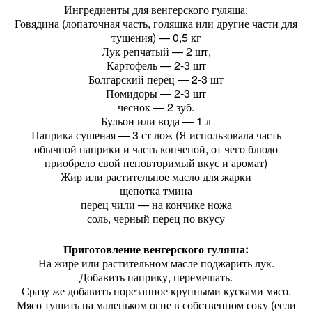
Ингредиенты для венгерского гуляша:
Говядина (лопаточная часть, голяшка или другие части для
тушения) — 0,5 кг
Лук репчатый — 2 шт,
Картофель — 2-3 шт
Болгарский перец — 2-3 шт
Помидоры — 2-3 шт
чеснок — 2 зуб.
Бульон или вода — 1 л
Паприка сушеная — 3 ст лож (Я использовала часть
обычной паприки и часть копченой, от чего блюдо
приобрело свой неповторимый вкус и аромат)
Жир или растительное масло для жарки
щепотка тмина
перец чили — на кончике ножа
соль, черный перец по вкусу
Приготовление венгерского гуляша:
На жире или растительном масле поджарить лук.
Добавить паприку, перемешать.
Сразу же добавить порезанное крупными кусками мясо.
Мясо тушить на маленьком огне в собственном соку (если