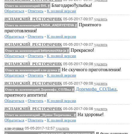
Благодарю!!улыбка!
Ответ на комментарий SVL
#
Обратиться
-
Ответить
-
К полной версии
05-05-2017-09:07
удалить
ИСПАНСКИЙ_РЕСТОРАНЧИК
Приятного
Ответ на комментарий TAISA_ANDRYEYEVA
#
приготовления!
Обратиться
-
Ответить
-
К полной версии
05-05-2017-09:07
удалить
ИСПАНСКИЙ_РЕСТОРАНЧИК
Прекрасно!
Ответ на комментарий belorusochka-ja
#
Обратиться
-
Ответить
-
К полной версии
05-05-2017-09:08
удалить
ИСПАНСКИЙ_РЕСТОРАНЧИК
Не скучного приготовления!
Ответ на комментарий оля-душка
#
Обратиться
-
Ответить
-
К полной версии
05-05-2017-09:08
удалить
ИСПАНСКИЙ_РЕСТОРАНЧИК
Доремифа_СОЛЬка
,
Ответ на комментарий Доремифа_СОЛЬка
#
приятного аппетита!
Обратиться
-
Ответить
-
К полной версии
05-05-2017-09:08
удалить
ИСПАНСКИЙ_РЕСТОРАНЧИК
На здоровье!
Ответ на комментарий _Ирина-Тверичанка_
#
Обратиться
-
Ответить
-
К полной версии
05-05-2017-12:57
удалить
оля-душка
Я буду готовить