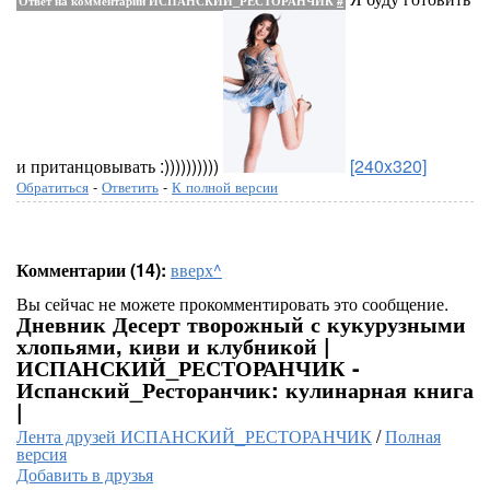
Ответ на комментарий ИСПАНСКИЙ_РЕСТОРАНЧИК
#
и пританцовывать :))))))))))
[240x320]
Обратиться
-
Ответить
-
К полной версии
Комментарии (14):
вверх^
Вы сейчас не можете прокомментировать это сообщение.
Дневник Десерт творожный с кукурузными
хлопьями, киви и клубникой |
ИСПАНСКИЙ_РЕСТОРАНЧИК -
Испанский_Ресторанчик: кулинарная книга
|
Лента друзей ИСПАНСКИЙ_РЕСТОРАНЧИК
/
Полная
версия
Добавить в друзья