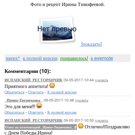
Фото и рецепт Ирины Тимофеевой.
[показать]
вверх^
к полной версии
понравилось!
в evernote
Комментарии (10):
09-05-2017-10:44
удалить
ИСПАНСКИЙ_РЕСТОРАНЧИК
Приятного аппетита!
Обратиться
-
Ответить
-
К полной версии
09-05-2017-10:48
удалить
_Ирина-Тверичанка_
Это для меня!!!
Обратиться
-
Ответить
-
К полной версии
09-05-2017-10:50
удалить
ИСПАНСКИЙ_РЕСТОРАНЧИК
Отлично!Поздравляю
Ответ на комментарий _Ирина-Тверичанка_
#
с Днем Победы,Ирина!