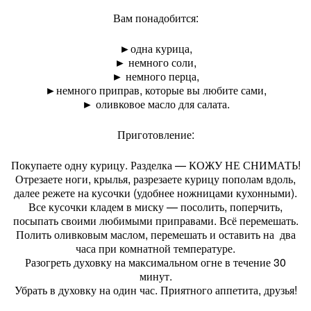
Вам понадобится:
►одна курица,
► немного соли,
► немного перца,
►немного приправ, которые вы любите сами,
► оливковое масло для салата.
Приготовление:
Покупаете одну курицу. Разделка — КОЖУ НЕ СНИМАТЬ!
Отрезаете ноги, крылья, разрезаете курицу пополам вдоль,
далее режете на кусочки (удобнее ножницами кухонными).
Все кусочки кладем в миску — посолить, поперчить,
посыпать своими любимыми приправами. Всё перемешать.
Полить оливковым маслом, перемешать и оставить на два
часа при комнатной температуре.
Разогреть духовку на максимальном огне в течение 30
минут.
Убрать в духовку на один час. Приятного аппетита, друзья!