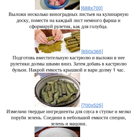
[688x700]
Выложи несколько виноградных листьев на кулинарную
доску, помести на каждый лист немного фарша и
сформируй рулетик, как для голубца.
[650x365]
Подготовь вместительную кастрюлю и выложи в нее
рулетики долмы швами вниз. Затем добавь в кастрюлю
бульон. Накрой емкость крышкой и вари долму 1 час.
[700x525]
Измельчи твердые ингредиенты для соуса в ступке и мелко
поруби зелень. Соедини в небольшой емкости специи,
зелень и мацони.