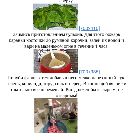
сверху.
[700x415]
Займись приготовлением бульона. Для этого обжарь
бараньи косточки до румяной корочки, залей их водой и
вари на маленьком огне в течение 1 часа.
[700x385]
Поруби фарш, затем добавь в него мелко нарезанный лук,
зелень, кориандр, зиру, соль и перец. В конце добавь рис и
тщательно всё перемешай. Рис должен быть сырым, не
отварным!