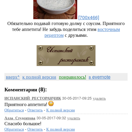
[700x466]
Обязательно подавай готовую долму с соусом. Приятного
тебе аппетита! Не забудь поделиться этим
восточным
рецептом
с друзьями.
вверх^
к полной версии
понравилось!
в evernote
Комментарии (8):
30-05-2017-09:25
удалить
ИСПАНСКИЙ_РЕСТОРАНЧИК
Приятного аппетита!
Обратиться
-
Ответить
-
К полной версии
30-05-2017-09:32
удалить
Алла_Студентова
Спасибо большое!
Обратиться
-
Ответить
-
К полной версии