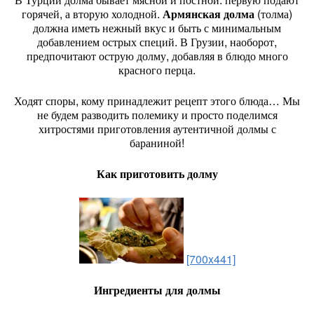
горячей, а вторую холодной.
Армянская долма
(толма)
должна иметь нежный вкус и быть с минимальным
добавлением острых специй. В Грузии, наоборот,
предпочитают острую долму, добавляя в блюдо много
красного перца.
Ходят споры, кому принадлежит рецепт этого блюда… Мы
не будем разводить полемику и просто поделимся
хитростями приготовления аутентичной долмы с
бараниной!
Как приготовить долму
[700x441]
Ингредиенты для долмы