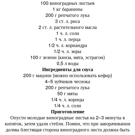
100 виноградных листьев
1 кг баранины
200 г репчатого лука
3 ст. л. риса
2 ст. л. растительного масла
1 ч. л. соли
1 ч. л. перца
1/2 ч. л. кориандра
1/2 ч. л. зиры
100 г зелени (кинза, мята, эстрагон)
0,5 л воды
Ингредиенты для соуса
200 г мацони (можно использовать кефир)
4–5 зубчиков чеснока
200 г репчатого лука
50 г мяты
1/4 ч. л. корицы
1/4 ч. л. соли
Приготовление
Опусти молодые виноградные листья на 2–3 минуты в
кипяток, затем удали стебли. Помни, что при заворачивании
долмы блестящая сторона виноградного листа должна быть