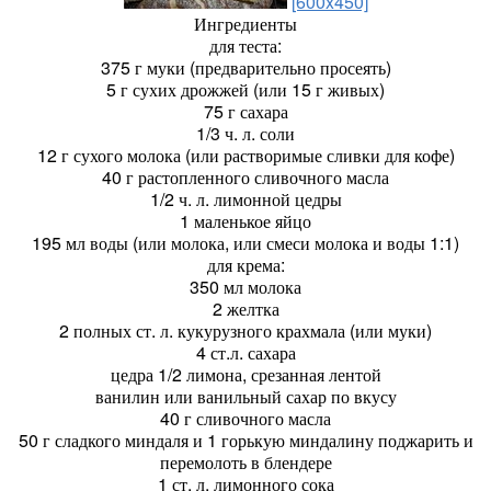
[600x450]
Ингредиенты
для теста:
375 г муки (предварительно просеять)
5 г сухих дрожжей (или 15 г живых)
75 г сахара
1/3 ч. л. соли
12 г сухого молока (или растворимые сливки для кофе)
40 г растопленного сливочного масла
1/2 ч. л. лимонной цедры
1 маленькое яйцо
195 мл воды (или молока, или смеси молока и воды 1:1)
для крема:
350 мл молока
2 желтка
2 полных ст. л. кукурузного крахмала (или муки)
4 ст.л. сахара
цедра 1/2 лимона, срезанная лентой
ванилин или ванильный сахар по вкусу
40 г сливочного масла
50 г сладкого миндаля и 1 горькую миндалину поджарить и
перемолоть в блендере
1 ст. л. лимонного сока