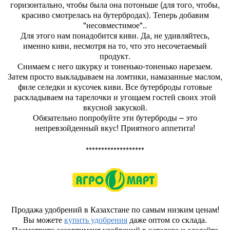
горизонтально, чтобы была она потоньше (для того, чтобы,
красиво смотрелась на бутербродах). Теперь добавим
"несовместимое"..
Для этого нам понадобится киви. Да, не удивляйтесь,
именно киви, несмотря на то, что это несочетаемый
продукт.
Снимаем с него шкурку и тоненько-тоненько нарезаем.
Затем просто выкладываем на ломтики, намазанные маслом,
филе селедки и кусочек киви. Все бутерброды готовые
раскладываем на тарелочки и угощаем гостей своих этой
вкусной закуской.
Обязательно попробуйте эти бутерброды – это
непревзойденный вкус! Приятного аппетита!
*******************
Продажа удобрений в Казахстане по самым низким ценам!
Вы можете
купить удобрения
даже оптом со склада.
Посмотрите ассортимент удобрений в каталоге и сделайте