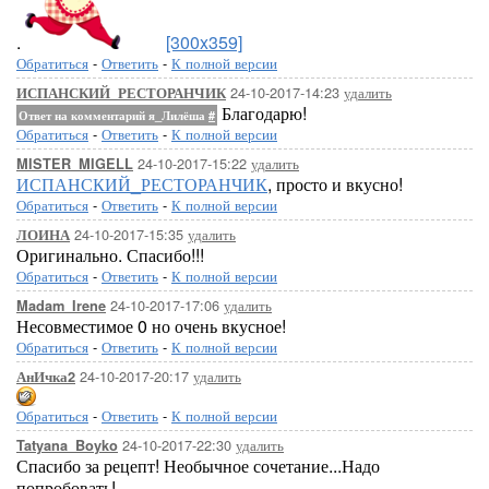
.
[300x359]
Обратиться
-
Ответить
-
К полной версии
24-10-2017-14:23
удалить
ИСПАНСКИЙ_РЕСТОРАНЧИК
Благодарю!
Ответ на комментарий я_Лилёша
#
Обратиться
-
Ответить
-
К полной версии
24-10-2017-15:22
удалить
MISTER_MIGELL
ИСПАНСКИЙ_РЕСТОРАНЧИК
, просто и вкусно!
Обратиться
-
Ответить
-
К полной версии
24-10-2017-15:35
удалить
ЛОИНА
Оригинально. Спасибо!!!
Обратиться
-
Ответить
-
К полной версии
24-10-2017-17:06
удалить
Madam_Irene
Несовместимое 0 но очень вкусное!
Обратиться
-
Ответить
-
К полной версии
24-10-2017-20:17
удалить
АнИчка2
Обратиться
-
Ответить
-
К полной версии
24-10-2017-22:30
удалить
Tatyana_Boyko
Спасибо за рецепт! Необычное сочетание...Надо
попробовать!