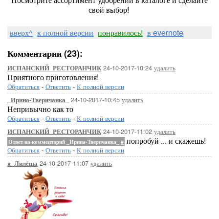
свой выбор!
вверх^
к полной версии
понравилось!
в evernote
Комментарии (23):
24-10-2017-10:24
удалить
ИСПАНСКИЙ_РЕСТОРАНЧИК
Приятного приготовления!
Обратиться
-
Ответить
-
К полной версии
24-10-2017-10:45
удалить
_Ирина-Тверичанка_
Непривычно как то
Обратиться
-
Ответить
-
К полной версии
24-10-2017-11:02
удалить
ИСПАНСКИЙ_РЕСТОРАНЧИК
попробуй ... и скажешь!
Ответ на комментарий _Ирина-Тверичанка_
#
Обратиться
-
Ответить
-
К полной версии
24-10-2017-11:07
удалить
я_Лилёша