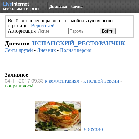
Live
Internet
Дневники
Личка
мобильная версия
Вы были перенаправлены на мобильную версию
страницы.
Вернуться!
Авторизация
Дневник
ИСПАНСКИЙ_РЕСТОРАНЧИК
Лента друзей
-
Дневник
-
Полная версия
Заливное
04-11-2017 09:33
к комментариям
-
к полной версии
-
понравилось!
[500x330]