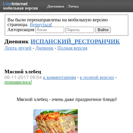
Live
Internet
Дневники
Личка
мобильная версия
Вы были перенаправлены на мобильную версию
страницы.
Вернуться!
Авторизация
Дневник
ИСПАНСКИЙ_РЕСТОРАНЧИК
Лента друзей
-
Дневник
-
Полная версия
Мясной хлебец
06-11-2017 09:54
к комментариям
-
к полной версии
-
понравилось!
Мясной хлебец - очень даже праздничное блюдо!