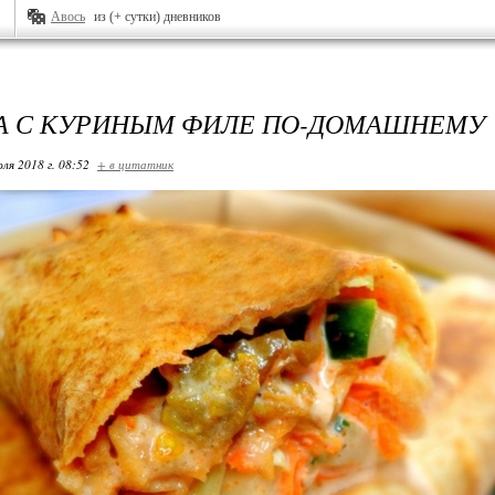
Авось
из (+ сутки) дневников
 С КУРИНЫМ ФИЛЕ ПО-ДОМАШНЕМУ
ля 2018 г. 08:52
+ в цитатник