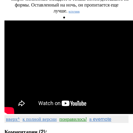
формы. Оставленный на ночь, он пропитается еще
лучше.
источник
вверх^
к полной версии
понравилось!
в evernote
Комментарии (2):