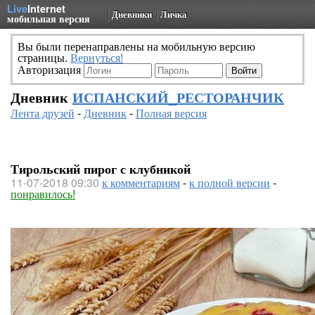
Live
Internet
Дневники
Личка
мобильная версия
Вы были перенаправлены на мобильную версию
страницы.
Вернуться!
Авторизация
Дневник
ИСПАНСКИЙ_РЕСТОРАНЧИК
Лента друзей
-
Дневник
-
Полная версия
Тирольский пирог с клубникой
11-07-2018 09:30
к комментариям
-
к полной версии
-
понравилось!