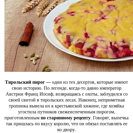
Тирольский пирог
— один из тех десертов, которые имеют
свою историю. По легенде, когда-то давно император
Австрии Франц Иосиф, возвращаясь с охоты, заблудился со
своей свитой в тирольских лесах. Наконец, неприметная
тропинка вывела их к крестьянской хижине, где хозяйка
угостила путников свежеиспеченным пирогом,
приготовленным
по старинному рецепту
. Говорят, выпечка
так пришлась по вкусу королю, что он обязал поставлять ее
ко двору.