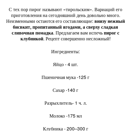
С тех пор пирог называют «тирольским». Вариаций его
приготовления на сегодняшний день довольно много.
Неизменными остаются его составляющие:
внизу нежный
бисвкит, пропитанный ягодами, а сверху сладкая
сливочная помадка
. Предлагаем вам испечь
пирог с
клубникой
. Рецепт совершенно несложный!
Ингредиенты:
Яйцо - 4 шт.
Пшеничная мука -125 г
Сахар -140 г
Разрыхлитель- 1 ч. л.
Молоко -175 мл
Клубника - 200–300 г