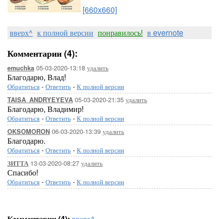
[660x660]
вверх^
к полной версии
понравилось!
в evernote
Комментарии (4):
05-03-2020-13:18
удалить
emuchka
Благодарю, Влад!
Обратиться
-
Ответить
-
К полной версии
05-03-2020-21:35
удалить
TAISA_ANDRYEYEVA
Благодарю, Владимир!
Обратиться
-
Ответить
-
К полной версии
06-03-2020-13:39
удалить
OKSOMORON
Благодарю.
Обратиться
-
Ответить
-
К полной версии
13-03-2020-08:27
удалить
ЗИТТА
Спасибо!
Обратиться
-
Ответить
-
К полной версии
Комментарии (4):
вверх^