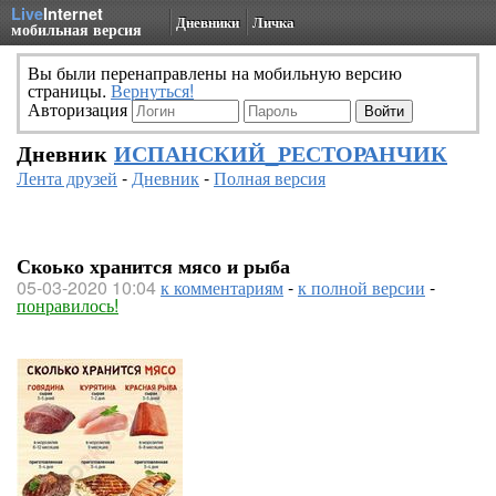
Live
Internet
Дневники
Личка
мобильная версия
Вы были перенаправлены на мобильную версию
страницы.
Вернуться!
Авторизация
Дневник
ИСПАНСКИЙ_РЕСТОРАНЧИК
Лента друзей
-
Дневник
-
Полная версия
Скоько хранится мясо и рыба
05-03-2020 10:04
к комментариям
-
к полной версии
-
понравилось!