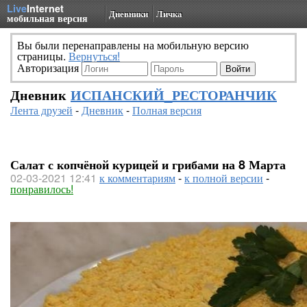
Live
Internet
Дневники
Личка
мобильная версия
Вы были перенаправлены на мобильную версию
страницы.
Вернуться!
Авторизация
Дневник
ИСПАНСКИЙ_РЕСТОРАНЧИК
Лента друзей
-
Дневник
-
Полная версия
Салат с копчёной курицей и грибами на 8 Марта
02-03-2021 12:41
к комментариям
-
к полной версии
-
понравилось!