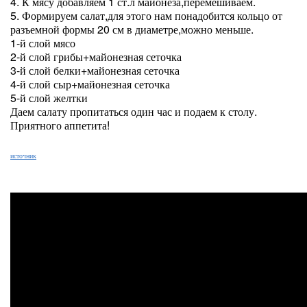
4. К мясу добавляем 1 ст.л майонеза,перемешиваем.
5. Формируем салат,для этого нам понадобится кольцо от
разъемной формы 20 см в диаметре,можно меньше.
1-й слой мясо
2-й слой грибы+майонезная сеточка
3-й слой белки+майонезная сеточка
4-й слой сыр+майонезная сеточка
5-й слой желтки
Даем салату пропитаться один час и подаем к столу.
Приятного аппетита!
источник