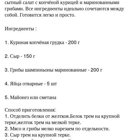
сытный салат с копчёной курицей и маринованными
грибами. Все ингредиенты идеально сочетаются между
собой. Готовится легко и просто.
Ингредиенты :
1. Куриная копчёная грудка - 200 г
2. Сыр - 150 г
3. Грибы шампиньоны маринованные - 200 г
4. Яйца отварные - 5 шт
5. Майонез или сметана
Способ приготовления:
1. Отделить белки от желтков.Белок трем на крупной
терке,желток трем на мелкой терке.
2. Мясо и грибы мелко нарезаем по отдельности.
3. Сыр трем на крупной терке.