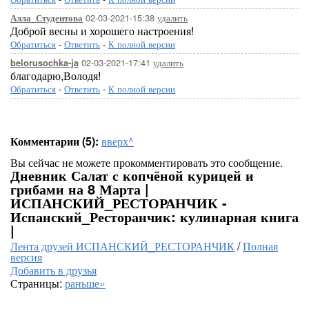
02-03-2021-15:38
удалить
Алла_Студентова
Доброй весны и хорошего настроения!
Обратиться
-
Ответить
-
К полной версии
02-03-2021-17:41
удалить
belorusochka-ja
благодарю,Володя!
Обратиться
-
Ответить
-
К полной версии
Комментарии (5):
вверх^
Вы сейчас не можете прокомментировать это сообщение.
Дневник Салат с копчёной курицей и
грибами на 8 Марта |
ИСПАНСКИЙ_РЕСТОРАНЧИК -
Испанский_Ресторанчик: кулинарная книга
|
Лента друзей ИСПАНСКИЙ_РЕСТОРАНЧИК
/
Полная
версия
Добавить в друзья
Страницы:
раньше»