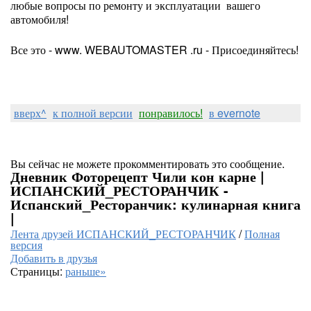
любые вопросы по ремонту и эксплуатации вашего
автомобиля!
Все это - www. WEBAUTOMASTER .ru - Присоединяйтесь!
вверх^
к полной версии
понравилось!
в evernote
Вы сейчас не можете прокомментировать это сообщение.
Дневник Фоторецепт Чили кон карне |
ИСПАНСКИЙ_РЕСТОРАНЧИК -
Испанский_Ресторанчик: кулинарная книга
|
Лента друзей ИСПАНСКИЙ_РЕСТОРАНЧИК
/
Полная
версия
Добавить в друзья
Страницы:
раньше»