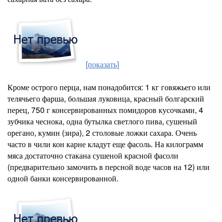
[показать]
Кроме острого перца, нам понадобится: 1 кг говяжьего или
телячьего фарша, большая луковица, красный болгарский
перец, 750 г консервированных помидоров кусочками, 4
зубчика чеснока, одна бутылка светлого пива, сушеный
орегано, кумин (зира), 2 столовые ложки сахара. Очень
часто в чили кон карне кладут еще фасоль. На килограмм
мяса достаточно стакана сушеной красной фасоли
(предварительно замочить в персной воде часов на 12) или
одной банки консервированной.