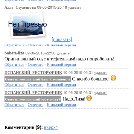
09-06-2015-20:18
удалить
Алла_Студентова
[показать]
Обратиться
-
Ответить
-
К полной версии
09-06-2015-22:50
удалить
babeta-liza
Оригинальный соус к тефтелькам! надо попробовать!
Обратиться
-
Ответить
-
К полной версии
10-06-2015-06:31
удалить
ИСПАНСКИЙ_РЕСТОРАНЧИК
Спасибо большое!
Ответ на комментарий Алла_Студентова
#
Обратиться
-
Ответить
-
К полной версии
10-06-2015-06:31
удалить
ИСПАНСКИЙ_РЕСТОРАНЧИК
Надо,Лиза!
Ответ на комментарий babeta-liza
#
Обратиться
-
Ответить
-
К полной версии
Комментарии (9):
вверх^