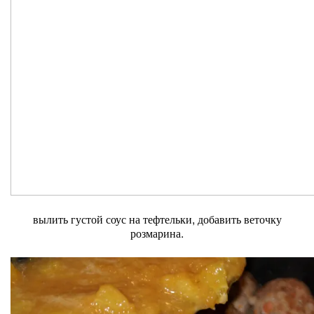
вылить густой соус на тефтельки, добавить веточку
розмарина.