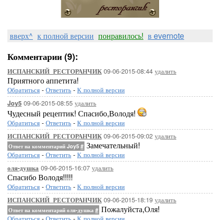
вверх^
к полной версии
понравилось!
в evernote
Комментарии (9):
09-06-2015-08:44
удалить
ИСПАНСКИЙ_РЕСТОРАНЧИК
Приятного аппетита!
Обратиться
-
Ответить
-
К полной версии
09-06-2015-08:55
удалить
Joy5
Чудесный рецептик! Спасибо,Володя!
Обратиться
-
Ответить
-
К полной версии
09-06-2015-09:02
удалить
ИСПАНСКИЙ_РЕСТОРАНЧИК
Замечательный!
Ответ на комментарий Joy5
#
Обратиться
-
Ответить
-
К полной версии
09-06-2015-16:07
удалить
оля-душка
Спасибо Володя!!!!!
Обратиться
-
Ответить
-
К полной версии
09-06-2015-18:19
удалить
ИСПАНСКИЙ_РЕСТОРАНЧИК
Пожалуйста,Оля!
Ответ на комментарий оля-душка
#
Обратиться
-
Ответить
-
К полной версии