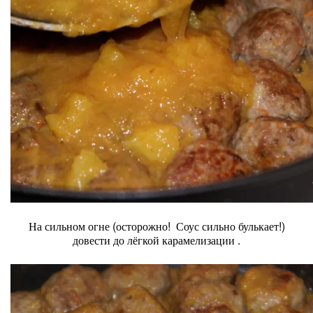
На сильном огне (осторожно! Соус сильно булькает!)
довести до лёгкой карамелизации .