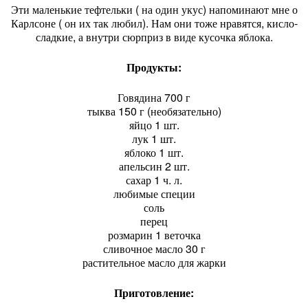
Эти маленькие тефтельки ( на один укус) напоминают мне о
Карлсоне ( он их так любил). Нам они тоже нравятся, кисло-
сладкие, а внутри сюрприз в виде кусочка яблока.
Продукты:
Говядина 700 г
тыква 150 г (необязательно)
яйцо 1 шт.
лук 1 шт.
яблоко 1 шт.
апельсин 2 шт.
сахар 1 ч. л.
любимые специи
соль
перец
розмарин 1 веточка
сливочное масло 30 г
растительное масло для жарки
Приготовление: