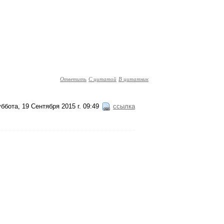
Ответить
С цитатой
В цитатник
ббота, 19 Сентября 2015 г. 09:49
ссылка