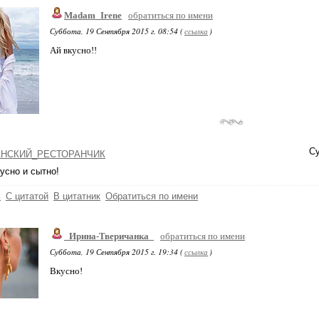
Madam_Irene
обратиться по имени
Суббота, 19 Сентября 2015 г. 08:54 (
ссылка
)
Ай вкусно!!
Су
НСКИЙ_РЕСТОРАНЧИК
усно и сытно!
ь
С цитатой
В цитатник
Обратиться по имени
_Ирина-Тверичанка_
обратиться по имени
Суббота, 19 Сентября 2015 г. 19:34 (
ссылка
)
Вкусно!