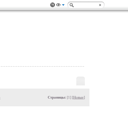
»
Страницы:
[1] [
Новые
]