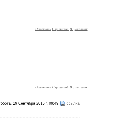
Ответить
С цитатой
В цитатник
Ответить
С цитатой
В цитатник
ббота, 19 Сентября 2015 г. 09:49
ссылка