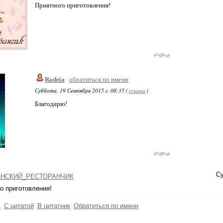
Приятного приготовления!
Radeia
обратиться по имени
Суббота, 19 Сентября 2015 г. 08:35 (
ссылка
)
Благодарю!
Су
НСКИЙ_РЕСТОРАНЧИК
о приготовления!
ь
С цитатой
В цитатник
Обратиться по имени