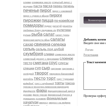
оливки
оливковое масло
открытый пирог с
пасха
паста
перец
печень
ягодами
пирог
печенье
пирог с ежевикой
пироги
пирог с луком и яйцом
пирожки
пицца
по-корейски
Комментироват
помидоры
пудинг
рататуй
рецепты
рулетики
любимых блюд людовика xiv
рыба
салат
рулька
салат тунец
салаты
Добавить комм
пекинская капуста яйца
Введите свое имя и
свинина
селедка
сахар
сельдь
сельдь под шубой
скумбрия
сливки
сливочное масло
Регистрация
слоеное
сливочный десерт с персиками
соус
Текст коммен
сметана
тесто
соусы
сыр
суп
специи
тартинки
тартинки с
творог
селёдкой
творожно-банановый
тесто
торт
коктейль
торт "турецкая
торты
треска
кофейня"
торт с клубникой
треска в чесночно-лимонном маринаде
фарш
фарфалле
фаршированный карп в
духовке
филе трески
фирменный бургер в
Проверка орфог
фрикадельки
домашних условиях
хачапури
хворост
хворост на кефире