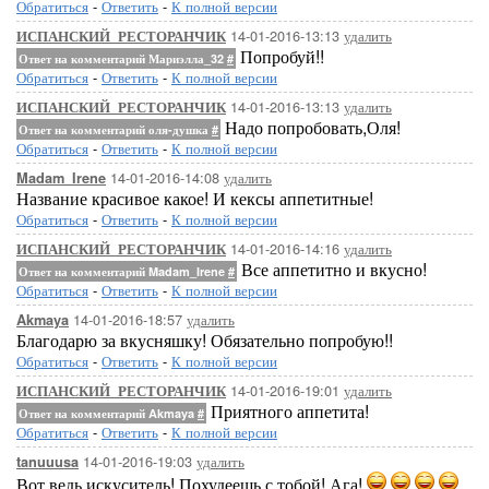
Обратиться
-
Ответить
-
К полной версии
14-01-2016-13:13
удалить
ИСПАНСКИЙ_РЕСТОРАНЧИК
Попробуй!!
Ответ на комментарий Мариэлла_32
#
Обратиться
-
Ответить
-
К полной версии
14-01-2016-13:13
удалить
ИСПАНСКИЙ_РЕСТОРАНЧИК
Надо попробовать,Оля!
Ответ на комментарий оля-душка
#
Обратиться
-
Ответить
-
К полной версии
14-01-2016-14:08
удалить
Madam_Irene
Название красивое какое! И кексы аппетитные!
Обратиться
-
Ответить
-
К полной версии
14-01-2016-14:16
удалить
ИСПАНСКИЙ_РЕСТОРАНЧИК
Все аппетитно и вкусно!
Ответ на комментарий Madam_Irene
#
Обратиться
-
Ответить
-
К полной версии
14-01-2016-18:57
удалить
Akmaya
Благодарю за вкусняшку! Обязательно попробую!!
Обратиться
-
Ответить
-
К полной версии
14-01-2016-19:01
удалить
ИСПАНСКИЙ_РЕСТОРАНЧИК
Приятного аппетита!
Ответ на комментарий Akmaya
#
Обратиться
-
Ответить
-
К полной версии
14-01-2016-19:03
удалить
tanuuusa
Вот ведь искуситель! Похудеешь с тобой! Ага!