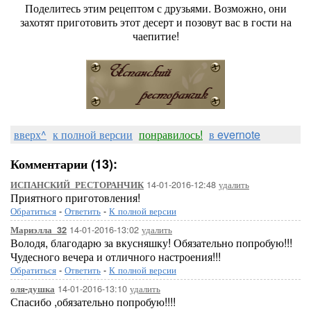
Поделитесь этим рецептом с друзьями. Возможно, они
захотят приготовить этот десерт и позовут вас в гости на
чаепитие!
вверх^
к полной версии
понравилось!
в evernote
Комментарии (13):
14-01-2016-12:48
удалить
ИСПАНСКИЙ_РЕСТОРАНЧИК
Приятного приготовления!
Обратиться
-
Ответить
-
К полной версии
14-01-2016-13:02
удалить
Мариэлла_32
Володя, благодарю за вкусняшку! Обязательно попробую!!!
Чудесного вечера и отличного настроения!!!
Обратиться
-
Ответить
-
К полной версии
14-01-2016-13:10
удалить
оля-душка
Спасибо ,обязательно попробую!!!!