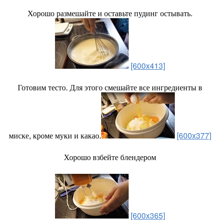
Хорошо размешайте и оставьте пудинг остывать.
[600x413]
Готовим тесто. Для этого смешайте все ингредиенты в
миске, кроме муки и какао.
[600x377]
Хорошо взбейте блендером
[600x365]