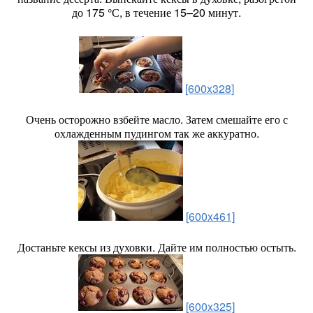
до 175 °С, в течение 15–20 минут.
[600x328]
Очень осторожно взбейте масло. Затем смешайте его с
охлажденным пудингом так же аккуратно.
[600x461]
Достаньте кексы из духовки. Дайте им полностью остыть.
[600x325]