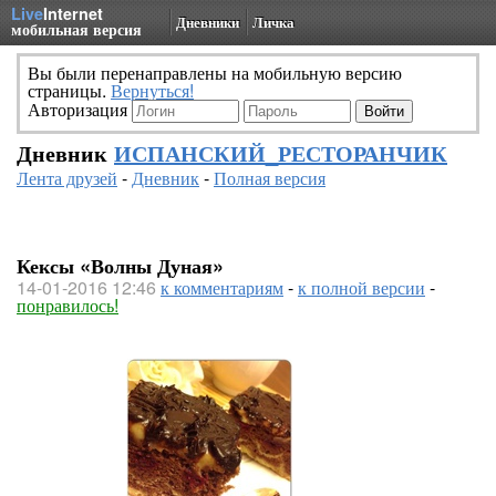
Live
Internet
Дневники
Личка
мобильная версия
Вы были перенаправлены на мобильную версию
страницы.
Вернуться!
Авторизация
Дневник
ИСПАНСКИЙ_РЕСТОРАНЧИК
Лента друзей
-
Дневник
-
Полная версия
Кексы «Волны Дуная»
14-01-2016 12:46
к комментариям
-
к полной версии
-
понравилось!