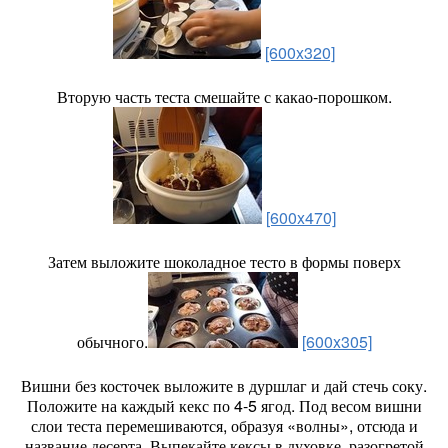
[600x320]
Вторую часть теста смешайте с какао-порошком.
[600x470]
Затем выложите шоколадное тесто в формы поверх
обычного.
[600x305]
Вишни без косточек выложите в дуршлаг и дай стечь соку.
Положите на каждый кекс по 4-5 ягод. Под весом вишни
слои теста перемешиваются, образуя «волны», отсюда и
название десерта. Выпекайте кексы в духовке, разогретой