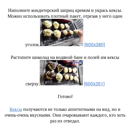
Наполните кондитерский шприц кремом и укрась кексы.
Можно использовать плотный пакет, отрезав у него один
уголок.
[600x380]
Растопите шоколад на водяной бане и полей им кексы
сверху.
[600x351]
Готово!
Кексы
получаются не только аппетитными на вид, но и
очень-очень вкусными. Они очаровывают каждого, кто хоть
раз их отведал.