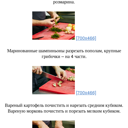
розмарина.
[700x466]
Маринованные шампиньоны разрезать пополам, крупные
грибочки – на 4 части.
[700x466]
Вареный картофель почистить и нарезать средним кубиком.
Вареную морковь почистить и порезать мелким кубиком.