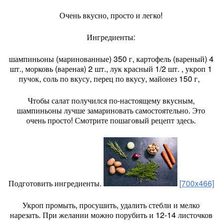
Очень вкусно, просто и легко!
Ингредиенты:
шампиньоны (маринованные) 350 г, картофель (вареный) 4
шт., морковь (вареная) 2 шт., лук красный 1/2 шт. , укроп 1
пучок, соль по вкусу, перец по вкусу, майонез 150 г,
Чтобы салат получился по-настоящему вкусным,
шампиньоны лучше замариновать самостоятельно. Это
очень просто! Смотрите пошаговый рецепт здесь.
Подготовить ингредиенты.
[700x466]
Укроп промыть, просушить, удалить стебли и мелко
нарезать. При желании можно порубить и 12-14 листочков