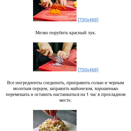
[700x466]
Мелко порубить красный лук.
[700x466]
Все ингредиенты соединить, приправить солью и черным
молотым перцем, заправить майонезом, хорошенько
перемешать и оставить настаиваться на 1 час в прохладном
месте.