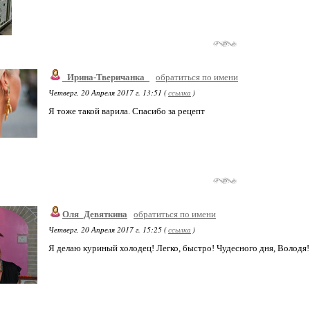
_Ирина-Тверичанка_
обратиться по имени
Четверг, 20 Апреля 2017 г. 13:51 (
ссылка
)
Я тоже такой варила. Спасибо за рецепт
Оля_Девяткина
обратиться по имени
Четверг, 20 Апреля 2017 г. 15:25 (
ссылка
)
Я делаю куриный холодец! Легко, быстро! Чудесного дня, Володя!