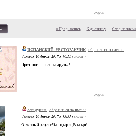
« Пред. запись
—
К дневнику
—
След. запись 
ь
ИСПАНСКИЙ_РЕСТОРАНЧИК
обратиться по имени
Четверг, 20 Апреля 2017 г. 10:52 (
ссылка
)
Приятного аппетита,друзья!
оля-душка
обратиться по имени
Четверг, 20 Апреля 2017 г. 13:35 (
ссылка
)
Отличный рецепт!благодарю ,Володя!