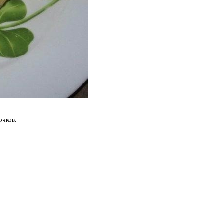
очков.