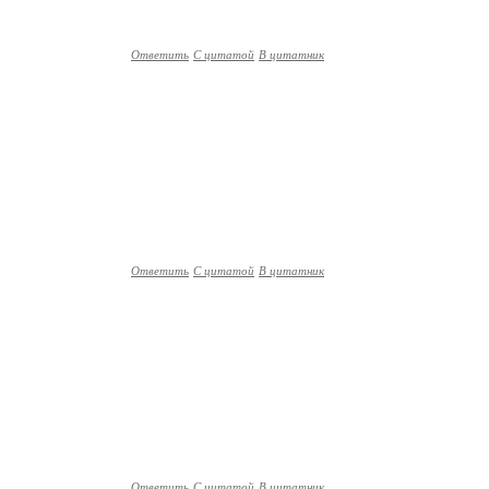
Ответить
С цитатой
В цитатник
Ответить
С цитатой
В цитатник
Ответить
С цитатой
В цитатник