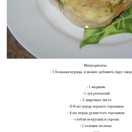
Ингредиенты:
- 1 большая курица, и можно добавить пару окор
- 1 морковь
- 1 лук репчатый
- 2 лавровых листа
- 6-8 шт перца черного горошком
- 4 шт перца душистого горошком
- стебли петрушки и укропа
- 1 головка чеснока