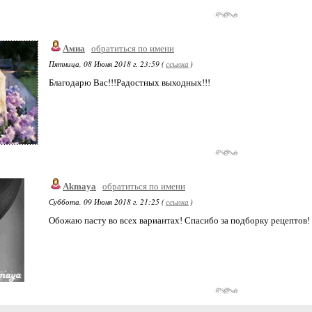
Амиа
обратиться по имени
Пятница, 08 Июня 2018 г. 23:59 (
ссылка
)
Благодарю Вас!!!Радостных выходных!!!
Akmaya
обратиться по имени
Суббота, 09 Июня 2018 г. 21:25 (
ссылка
)
Обожаю пасту во всех вариантах! Спасибо за подборку рецептов!