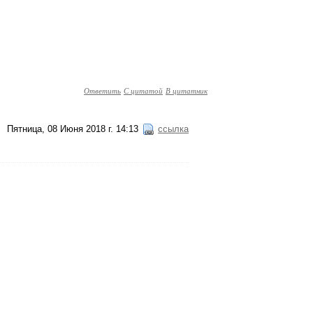
Ответить
С цитатой
В цитатник
Пятница, 08 Июня 2018 г. 14:13
ссылка