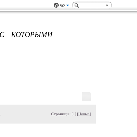
 С КОТОРЫМИ
»
Страницы:
[1] [
Новые
]