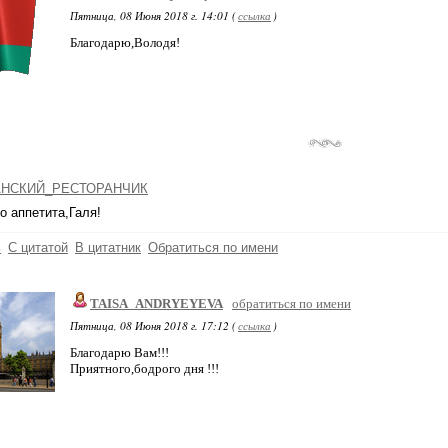
Пятница, 08 Июня 2018 г. 14:01 (
ссылка
)
Благодарю,Володя!
НСКИЙ_РЕСТОРАНЧИК
о аппетита,Галя!
ь
С цитатой
В цитатник
Обратиться по имени
TAISA_ANDRYEYEVA
обратиться по имени
Пятница, 08 Июня 2018 г. 17:12 (
ссылка
)
Благодарю Вам!!!
Приятного,бодрого дня !!!