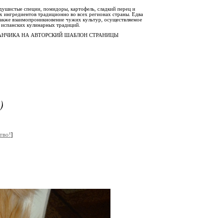
 душистые специи, помидоры, картофель, сладкий перец и
х ингредиентов традиционно во всех регионах страны. Едва
также взаимопроникновение чужих культур, осуществляемое
 испанских кулинарных традиций.
РАНЧИКА НА АВТОРСКИЙ ШАБЛОН СТРАНИЦЫ
)
тво!
]