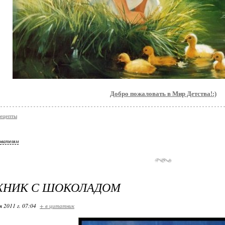
Добро пожаловать в Мир Детства!:)
рецепты
ователям
ЖНИК С ШОКОЛАДОМ
я 2011 г. 07:04
+ в цитатник