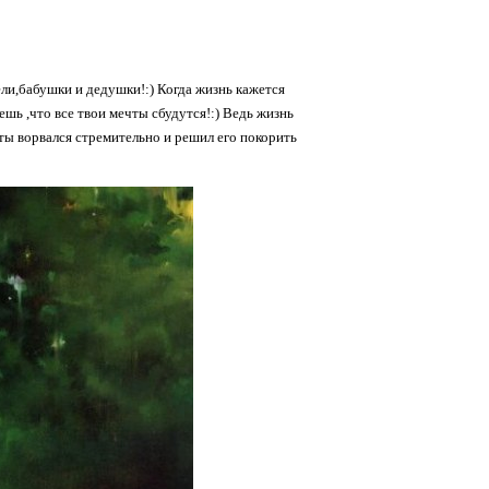
ели,бабушки и дедушки!:) Когда жизнь кажется
ешь ,что все твои мечты сбудутся!:) Ведь жизнь
ты ворвался стремительно и решил его покорить