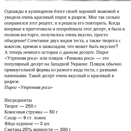
Однажды в кулинарном блоге своей хорошей знакомой я
увидела очень красивый пирог в разрезе. Мне так сильно
понравился этот рецепт, и я решила его повторить. Когда
впервые я приготовила и попробовала этот десерт, я была в
полном восторге, получилось очень вкусно, просто
объедение! Сочетание двух видов теста, а также творога с
кокосом, кремом и шоколадом, что может быть вкуснее?
А теперь немного истории о данном десерте. Пирог
«Утренняя роса» или пляцок «Ранкова роса» — это
популярный десерт на Западной Украине. Пляцок обычно
прямоугольной формы из разного вида теста, с разными
начинками. Такой десерт очень вкусный и красивый в
разрезе.
Пирог «Утренняя роса»
Ингредиенты
Творог — 250 г
Кокосовая стружка — 50 г
Сахар — 9 ст. ложек
Яйцо куриное — 3 шт.
Сметана 25% жирности — 300 г