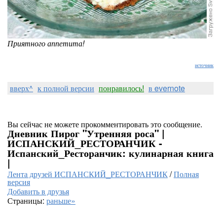
Приятного аппетита!
источник
вверх^
к полной версии
понравилось!
в evernote
Вы сейчас не можете прокомментировать это сообщение.
Дневник Пирог "Утренняя роса" |
ИСПАНСКИЙ_РЕСТОРАНЧИК -
Испанский_Ресторанчик: кулинарная книга
|
Лента друзей ИСПАНСКИЙ_РЕСТОРАНЧИК
/
Полная
версия
Добавить в друзья
Страницы:
раньше»