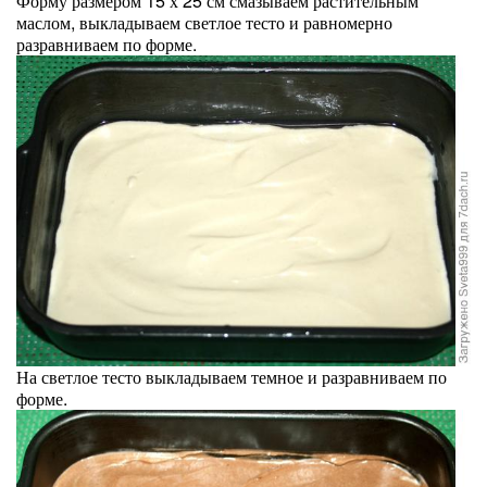
Форму размером 15 х 25 см смазываем растительным
маслом, выкладываем светлое тесто и равномерно
разравниваем по форме.
На светлое тесто выкладываем темное и разравниваем по
форме.