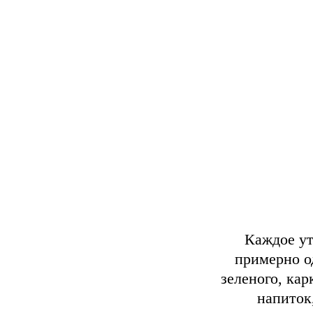
Каждое ут
примерно о
зеленого, ка
напиток