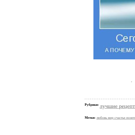
Рубрики:
лучшие рецеп
Метки:
любовь мир счастье позит