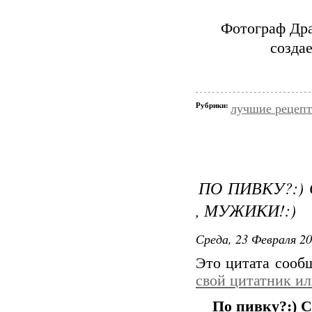
Фотограф Дра
созда
Рубрики:
лучшие рецеп
ПО ПИВКУ?:)
, МУЖИКИ!:)
Среда, 23 Февраля 20
Это цитата соо
свой цитатник и
По пивку?:) 