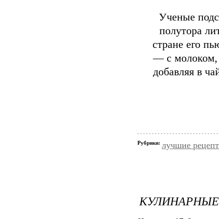
Ученые подсч
полутора ли
стране его пь
— с молоком,
добавляя в ча
Рубрики:
лучшие рецеп
КУЛИНАРНЫЕ