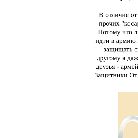
В отличие от
прочих "коса
Потому что л
идти в армию 
защищать св
другому я даж
друзья - арме
Защитники Оте