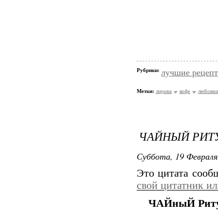
Рубрики:
лучшие рецеп
Метки:
лирика
кофе
любовна
ЧАЙНЫЙ РИТУ
Суббота, 19 Февраля
Это цитата соо
свой цитатник и
ЧАЙныЙ Риту