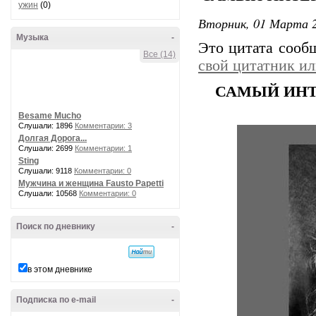
ужин
(0)
Вторник, 01 Марта 2
Музыка
-
Это цитата соо
Все (14)
свой цитатник и
САМЫЙ ИНТ
Besame Mucho
Слушали: 1896
Комментарии: 3
Долгая Дорога...
Слушали: 2699
Комментарии: 1
Sting
Слушали: 9118
Комментарии: 0
Мужчина и женщина Fausto Papetti
Слушали: 10568
Комментарии: 0
Поиск по дневнику
-
в этом дневнике
Подписка по e-mail
-