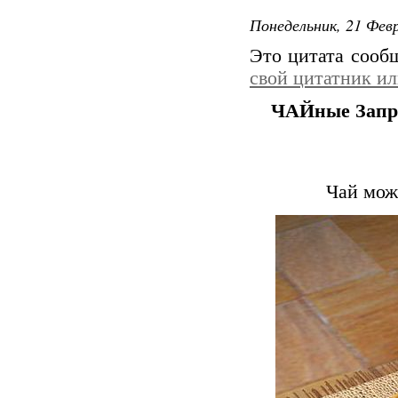
Понедельник, 21 Февр
Это цитата соо
свой цитатник и
ЧАЙные Запре
Чай може