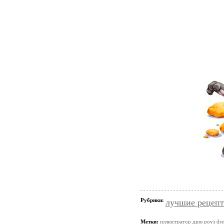
Рубрики:
лучшие рецеп
Метки:
иллюстратор дрю роуз dre