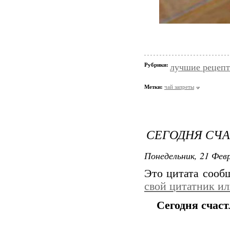
Рубрики:
лучшие рецеп
Метки:
чай запреты
СЕГОДНЯ СЧА
Понедельник, 21 Февр
Это цитата соо
свой цитатник и
Сегодня счаст