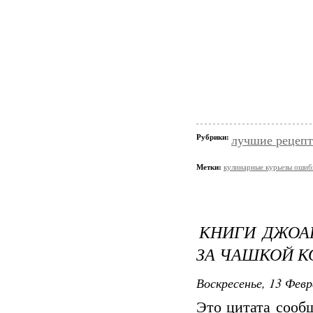
Рубрики:
лучшие рецеп
Метки:
кулинарные курьезы ошиб
КНИГИ ДЖОА
ЗА ЧАШКОЙ К
Воскресенье, 13 Февр
Это цитата соо