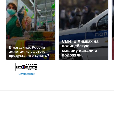
СМИ: В Химках на
полицейскую
В магазинах России
машину напали и
ажиотаж из-за этого
подожгли.
продукта: что купить?
LiveInternet