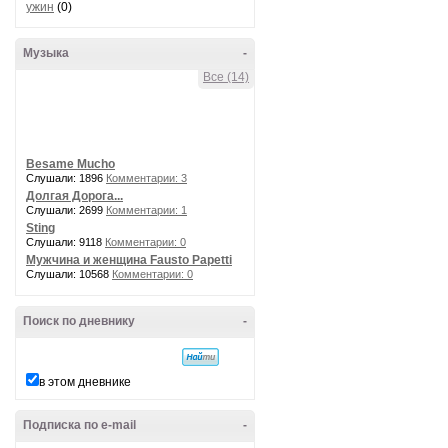
ужин
(0)
Музыка
-
Все (14)
Besame Mucho
Слушали: 1896
Комментарии: 3
Долгая Дорога...
Слушали: 2699
Комментарии: 1
Sting
Слушали: 9118
Комментарии: 0
Мужчина и женщина Fausto Papetti
Слушали: 10568
Комментарии: 0
Поиск по дневнику
-
в этом дневнике
Подписка по e-mail
-