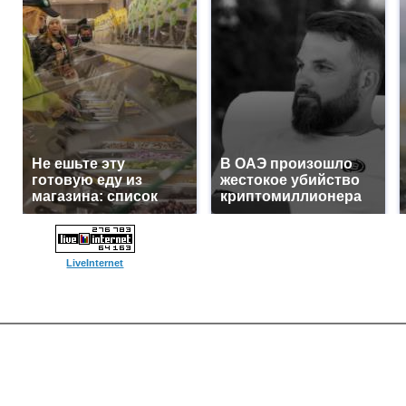
Не ешьте эту
В ОАЭ произошло
готовую еду из
жестокое убийство
магазина: список
криптомиллионера
LiveInternet