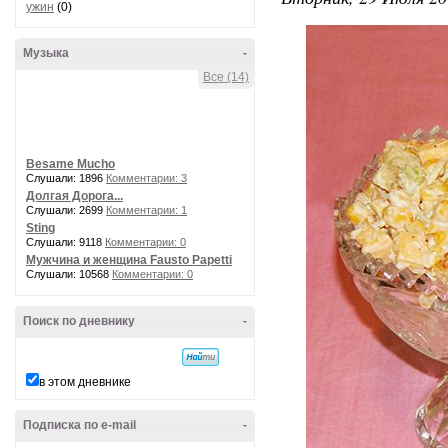
ужин
(0)
Музыка
-
Все (14)
Besame Mucho
Слушали: 1896
Комментарии: 3
Долгая Дорога...
Слушали: 2699
Комментарии: 1
Sting
Слушали: 9118
Комментарии: 0
Мужчина и женщина Fausto Papetti
Слушали: 10568
Комментарии: 0
Поиск по дневнику
-
в этом дневнике
Подписка по e-mail
-