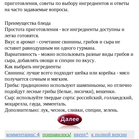
приготовления, советы по выбору ингредиентов и ответы
на часто задаваемые вопросы.
Преимущества блюда
Простота приготовления - все ингредиенты доступны и
легко готовятся.
Вкус и аромат - сочетание свинины, грибов и сыра не
оставит равнодушным ни одного гурмана.
Вариативность - можно использовать разные виды грибов и
сыра, добавлять овощи и специи по вкусу.
Как выбрать ингредиенты
Свинина: лучше всего подходит шейка или корейка - мясо
получается сочным и мягким.
Грибы: традиционно используют шампиньоны, но отлично
подойдут лесные грибы (белые, лисички), вешенки.
Сыр: используйте твердые сорта: российский, голландский,
моцарелла, гауда, эмменталь.
Дополнительно: лук, чеснок, сливки, специи, зелень.
комментарии: 4
понравилось!
вверх^
к полной версии