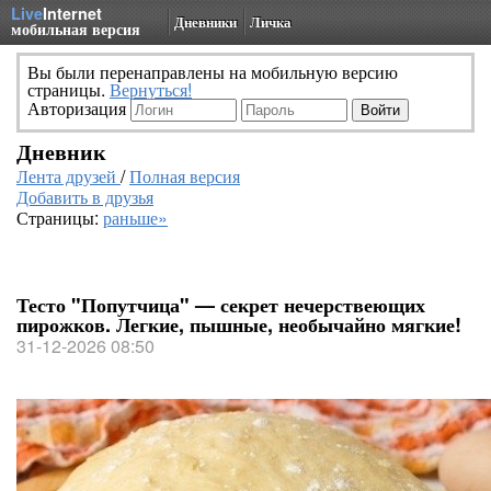
Live
Internet
Дневники
Личка
мобильная версия
Вы были перенаправлены на мобильную версию
страницы.
Вернуться!
Авторизация
Дневник
Лента друзей
/
Полная версия
Добавить в друзья
Страницы:
раньше»
Тесто "Попутчица" — секрет нечерствеющих
пирожков. Легкие, пышные, необычайно мягкие!
31-12-2026 08:50