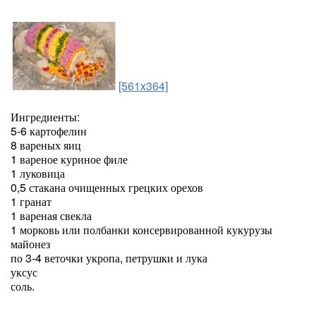
[561x364]
Ингредиенты:
5-6 картофелин
8 вареных яиц
1 вареное куриное филе
1 луковица
0,5 стакана очищенных грецких орехов
1 гранат
1 вареная свекла
1 морковь или полбанки консервированной кукурузы
майонез
по 3-4 веточки укропа, петрушки и лука
уксус
соль.