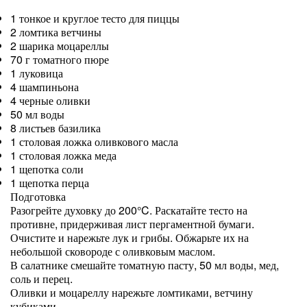
1 тонкое и круглое тесто для пиццы
2 ломтика ветчины
2 шарика моцареллы
70 г томатного пюре
1 луковица
4 шампиньона
4 черные оливки
50 мл воды
8 листьев базилика
1 столовая ложка оливкового масла
1 столовая ложка меда
1 щепотка соли
1 щепотка перца
Подготовка
Разогрейте духовку до 200°C. Раскатайте тесто на
противне, придерживая лист пергаментной бумаги.
Очистите и нарежьте лук и грибы. Обжарьте их на
небольшой сковороде с оливковым маслом.
В салатнике смешайте томатную пасту, 50 мл воды, мед,
соль и перец.
Оливки и моцареллу нарежьте ломтиками, ветчину
кубиками.