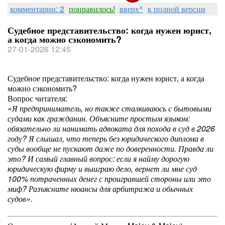
комментарии: 2
понравилось!
вверх^
к полной версии
Судебное представительство: когда нужен юрист,
а когда можно сэкономить?
27-01-2026 12:45
Судебное представительство: когда нужен юрист, а когда
можно сэкономить?
Вопрос читателя:
«Я предприниматель, но также сталкиваюсь с бытовыми
судами как гражданин. Объясните простым языком:
обязательно ли нанимать адвоката для похода в суд в 2026
году? Я слышал, что теперь без юридического диплома в
суды вообще не пускают даже по доверенности. Правда ли
это? И самый главный вопрос: если я найму дорогую
юридическую фирму и выиграю дело, вернет ли мне суд
100% потраченных денег с проигравшей стороны или это
миф? Разъясните нюансы для арбитража и обычных
судов».