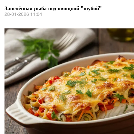
Запечённая рыба под овощной "шубой"
28-01-2026 11:04