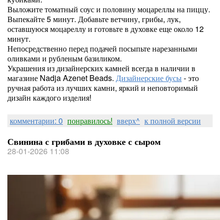
Выложите томатный соус и половину моцареллы на пиццу.
Выпекайте 5 минут. Добавьте ветчину, грибы, лук,
оставшуюся моцареллу и готовьте в духовке еще около 12
минут.
Непосредственно перед подачей посыпьте нарезанными
оливками и рубленым базиликом.
Украшения из дизайнерских камней всегда в наличии в
магазине Nadja Azenet Beads.
Дизайнерские бусы
- это
ручная работа из лучших камни, яркий и неповторимый
дизайн каждого изделия!
комментарии: 0
понравилось!
вверх^
к полной версии
Свинина с грибами в духовке с сыром
28-01-2026 11:08