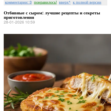
комментарии: 3
понравилось!
вверх^
к полной версии
Отбивные с сыром: лучшие рецепты и секреты
приготовления
28-01-2026 10:59