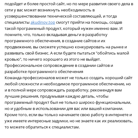
подойдет и более простой сайт, но по мере развития своего дела в
сети у вас может возникнуть необходимость в
усовершенствовании технической составляющей, и тогда
специалисты
akudinov.top
смогут прийти на помощь, создав
такой программный продукт, который нужен именно вам. И
помните, что, только вкладывая деньги в разработку
программного обеспечения, в создание сайтов и их
продвижение, вы сможете успешно конкурировать на рынке и
развивать свой бизнес. А если будете пытаться "обойтись малой
кровью", то ничего хорошего из этого не выйдет.
Профессиональное сопровождение в создании сайтов и
разработке программного обеспечения
Команда профессионалов может не только создать хороший сайт
любой сложности и необходимое программное обеспечение, но
и в полной мере сопровождать разработку, рекомендуя вам
лучшие решения, продумывая каждую деталь, чтобы
программный продукт был не только широко функциональным,
но и удобным в использовании для вас или вашей компании.
Кроме того, если вы только начинаете свою работу в интернете и
уже имеете интересные задумки, но не знаете как их реализовать,
то можете обратиться к специалистам.