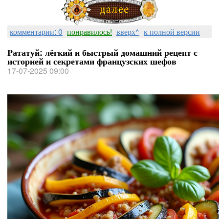
комментарии: 0
понравилось!
вверх^
к полной версии
Рататуй: лёгкий и быстрый домашний рецепт с
историей и секретами французских шефов
17-07-2025 09:00