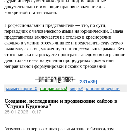
судью интересуют только факты, подтвержденные
документально и имеющие правовое значение для
конкретной статьи закона.
Профессиональный представитель — это, по сути,
переводчик с человеческого языка на юридический. Задача
представителя заключается не столько в красноречии,
сколько в умении отсечь лишнее и представить суду сухую
выжимку фактов, уложенную в процессуальные рамки. Без
этого навыка вы рискуете проиграть заведомо выигрышное
дело только из-за нарушения процедурных сроков или
неправильной формулировки исковых требований.
[231x39]
комментарии: 0
понравилось!
вверх^
к полной версии
Создание, исследвание и продвижение сайтов в
"Студии Кудинова"
25-01-2026 10:17
Возможно, на первых этапах развития вашего бизнеса, вам