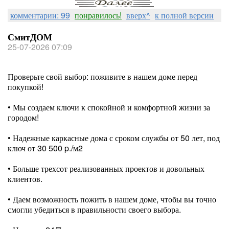
комментарии: 99
понравилось!
вверх^
к полной версии
СмитДОМ
25-07-2026 07:09
Проверьте свой выбор: поживите в нашем доме перед
покупкой!
• Мы создаем ключи к спокойной и комфортной жизни за
городом!
⠀
• Надежные каркасные дома с сроком службы от 50 лет, под
ключ от 30 500 p./м2
⠀
• Больше трехсот реализованных проектов и довольных
клиентов.
⠀
• Даем возможность пожить в нашем доме, чтобы вы точно
смогли убедиться в правильности своего выбора.
⠀