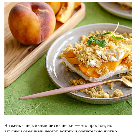
Чизкейк с персиками без выпечки — это простой, но
вкусный семейный десерт, который обязательно нужно