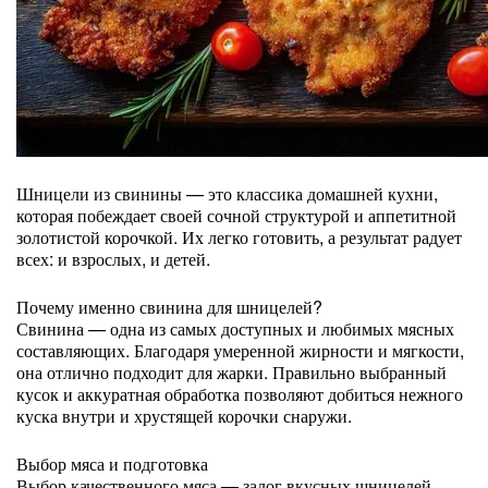
Шницели из свинины — это классика домашней кухни,
которая побеждает своей сочной структурой и аппетитной
золотистой корочкой. Их легко готовить, а результат радует
всех: и взрослых, и детей.
Почему именно свинина для шницелей?
Свинина — одна из самых доступных и любимых мясных
составляющих. Благодаря умеренной жирности и мягкости,
она отлично подходит для жарки. Правильно выбранный
кусок и аккуратная обработка позволяют добиться нежного
куска внутри и хрустящей корочки снаружи.
Выбор мяса и подготовка
Выбор качественного мяса — залог вкусных шницелей.