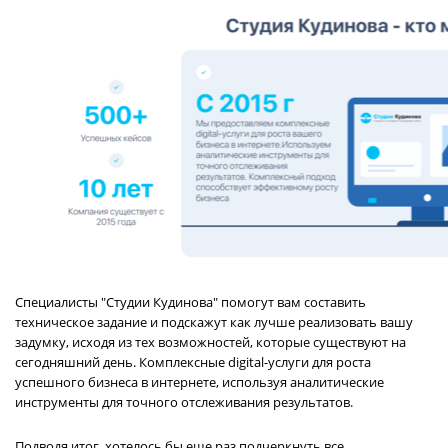
Специалисты "Студии Кудинова" помогут вам составить
техническое задание и подскажут как лучше реализовать вашу
задумку, исходя из тех возможностей, которые существуют на
сегодняшний день. Комплексные digital-услуги для роста
успешного бизнеса в интернете, используя аналитические
инструменты для точного отслеживания результатов.
Подводя итог, хотелось бы еще раз подчеркнуть все