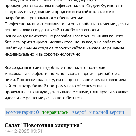
преимущества команды профессионалов "Студии Кудинова" в
создании, исследовании и продвижении сайтов, а также в
разработке программного обеспечения:
Профессионализм специалистов и опыт работы в течении десяти
лет позволяют создавать сайты любой сложности.
Вся команда качественно разрабатывает решения для вашего
бизнеса, ориентируясь исключительно на вас, а не работа по
шаблону. Они не создают "плохих" сайтов, каждое их решение
индивидуально и высоко технологично.
Все созданные сайты удобны и просты, что позволяет
максимально эффективно использовать время при работе с
ними. Профессионалы студии не просто занимаемся созданием
сайтов и разработкой программного обеспечения, а
продумывают каждую деталь вместе с вами, планируя и создавая
идеальное решение для вашего бизнеса.
комментарии: 0
понравилось!
вверх^
к полной версии
Салат "Новогодняя хлопушка"
14-12-2025 09:51