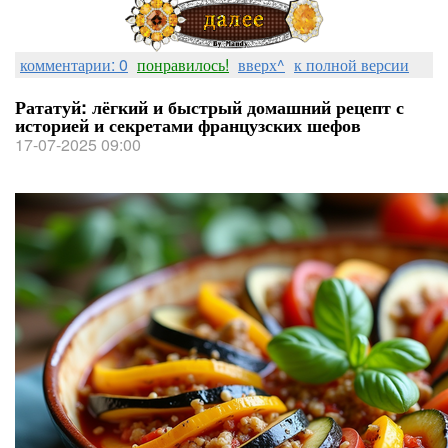
комментарии: 0
понравилось!
вверх^
к полной версии
Рататуй: лёгкий и быстрый домашний рецепт с
историей и секретами французских шефов
17-07-2025 09:00