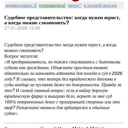
комментарии: 2
понравилось!
вверх^
к полной версии
Судебное представительство: когда нужен юрист,
а когда можно сэкономить?
27-01-2026 12:45
Судебное представительство: когда нужен юрист, а когда
можно сэкономить?
Вопрос читателя:
«Я предприниматель, но также сталкиваюсь с бытовыми
судами как гражданин. Объясните простым языком:
обязательно ли нанимать адвоката для похода в суд в 2026
году? Я слышал, что теперь без юридического диплома в
суды вообще не пускают даже по доверенности. Правда ли
это? И самый главный вопрос: если я найму дорогую
юридическую фирму и выиграю дело, вернет ли мне суд
100% потраченных денег с проигравшей стороны или это
миф? Разъясните нюансы для арбитража и обычных
судов».