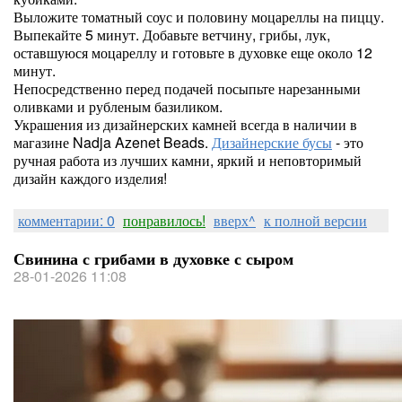
Выложите томатный соус и половину моцареллы на пиццу.
Выпекайте 5 минут. Добавьте ветчину, грибы, лук,
оставшуюся моцареллу и готовьте в духовке еще около 12
минут.
Непосредственно перед подачей посыпьте нарезанными
оливками и рубленым базиликом.
Украшения из дизайнерских камней всегда в наличии в
магазине Nadja Azenet Beads.
Дизайнерские бусы
- это
ручная работа из лучших камни, яркий и неповторимый
дизайн каждого изделия!
комментарии: 0
понравилось!
вверх^
к полной версии
Свинина с грибами в духовке с сыром
28-01-2026 11:08