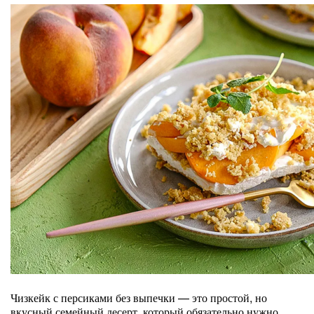
Чизкейк с персиками без выпечки — это простой, но
вкусный семейный десерт, который обязательно нужно