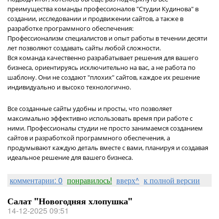
преимущества команды профессионалов "Студии Кудинова" в
создании, исследовании и продвижении сайтов, а также в
разработке программного обеспечения:
Профессионализм специалистов и опыт работы в течении десяти
лет позволяют создавать сайты любой сложности.
Вся команда качественно разрабатывает решения для вашего
бизнеса, ориентируясь исключительно на вас, а не работа по
шаблону. Они не создают "плохих" сайтов, каждое их решение
индивидуально и высоко технологично.
Все созданные сайты удобны и просты, что позволяет
максимально эффективно использовать время при работе с
ними. Профессионалы студии не просто занимаемся созданием
сайтов и разработкой программного обеспечения, а
продумывают каждую деталь вместе с вами, планируя и создавая
идеальное решение для вашего бизнеса.
комментарии: 0
понравилось!
вверх^
к полной версии
Салат "Новогодняя хлопушка"
14-12-2025 09:51