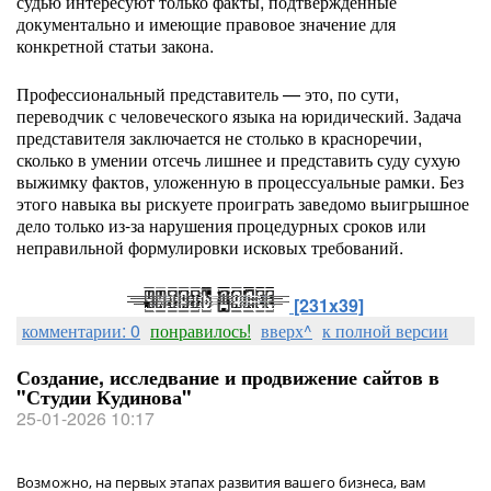
судью интересуют только факты, подтвержденные
документально и имеющие правовое значение для
конкретной статьи закона.
Профессиональный представитель — это, по сути,
переводчик с человеческого языка на юридический. Задача
представителя заключается не столько в красноречии,
сколько в умении отсечь лишнее и представить суду сухую
выжимку фактов, уложенную в процессуальные рамки. Без
этого навыка вы рискуете проиграть заведомо выигрышное
дело только из-за нарушения процедурных сроков или
неправильной формулировки исковых требований.
[231x39]
комментарии: 0
понравилось!
вверх^
к полной версии
Создание, исследвание и продвижение сайтов в
"Студии Кудинова"
25-01-2026 10:17
Возможно, на первых этапах развития вашего бизнеса, вам