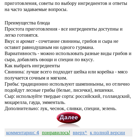
приготовления, советы по выбору ингредиентов и ответы
на часто задаваемые вопросы.
Преимущества блюда
Простота приготовления - все ингредиенты доступны и
легко готовятся.
Вкус и аромат - сочетание свинины, грибов и сыра не
оставит равнодушным ни одного гурмана.
Вариативность - можно использовать разные виды грибов и
сыра, добавлять овощи и специи по вкусу.
Как выбрать ингредиенты
Свинина: лучше всего подходит шейка или корейка - мясо
получается сочным и мягким.
Грибы: традиционно используют шампиньоны, но отлично
подойдут лесные грибы (белые, лисички), вешенки.
Сыр: используйте твердые сорта: российский, голландский,
моцарелла, гауда, эмменталь.
Дополнительно: лук, чеснок, сливки, специи, зелень.
комментарии: 4
понравилось!
вверх^
к полной версии