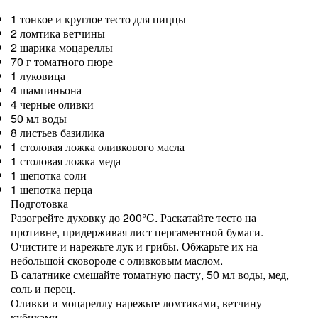
1 тонкое и круглое тесто для пиццы
2 ломтика ветчины
2 шарика моцареллы
70 г томатного пюре
1 луковица
4 шампиньона
4 черные оливки
50 мл воды
8 листьев базилика
1 столовая ложка оливкового масла
1 столовая ложка меда
1 щепотка соли
1 щепотка перца
Подготовка
Разогрейте духовку до 200°C. Раскатайте тесто на
противне, придерживая лист пергаментной бумаги.
Очистите и нарежьте лук и грибы. Обжарьте их на
небольшой сковороде с оливковым маслом.
В салатнике смешайте томатную пасту, 50 мл воды, мед,
соль и перец.
Оливки и моцареллу нарежьте ломтиками, ветчину
кубиками.