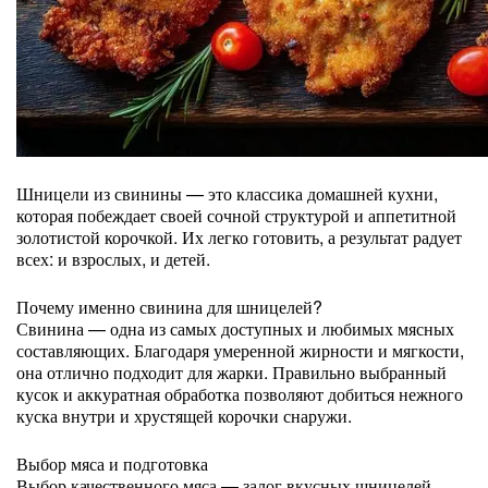
Шницели из свинины — это классика домашней кухни,
которая побеждает своей сочной структурой и аппетитной
золотистой корочкой. Их легко готовить, а результат радует
всех: и взрослых, и детей.
Почему именно свинина для шницелей?
Свинина — одна из самых доступных и любимых мясных
составляющих. Благодаря умеренной жирности и мягкости,
она отлично подходит для жарки. Правильно выбранный
кусок и аккуратная обработка позволяют добиться нежного
куска внутри и хрустящей корочки снаружи.
Выбор мяса и подготовка
Выбор качественного мяса — залог вкусных шницелей.