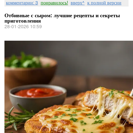
комментарии: 3
понравилось!
вверх^
к полной версии
Отбивные с сыром: лучшие рецепты и секреты
приготовления
28-01-2026 10:59