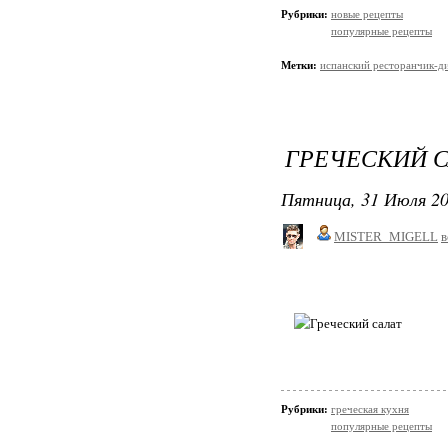
Рубрики:
новые рецепты
популярные рецепты
Метки:
испанский ресторанчик-д
ГРЕЧЕСКИЙ С
Пятница, 31 Июля 20
MISTER_MIGELL
в
Рубрики:
греческая кухня
популярные рецепты