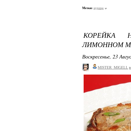
Метки:
курица
КОРЕЙКА 
ЛИМОННОМ М
Воскресенье, 23 Авгу
MISTER_MIGELL
в