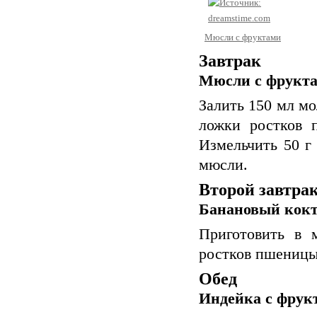
Мюсли с фруктами
Завтрак
Мюсли с фрукта
Залить 150 мл мо
ложки ростков 
Измельчить 50 г 
мюсли.
Второй завтра
Банановый кокте
Приготовить в 
ростков пшеницы 
Обед
Индейка с фрукт