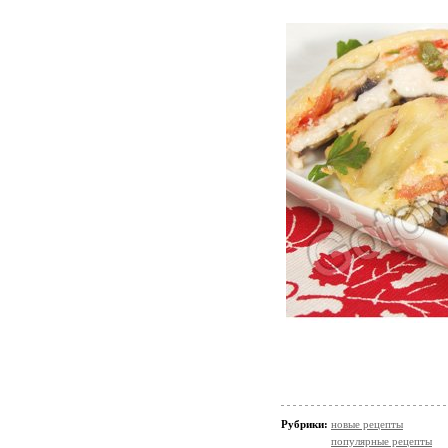
Рубрики:
новые рецепты
популярные рецепты