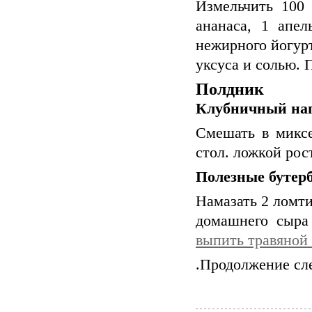
Измельчить 100 
ананаса, 1 апел
нежирного йогурт
уксуса и солью. 
Полдник
Клубничный нап
Смешать в миксе
стол. ложкой ро
Полезные бутерб
Намазать 2 ломти
домашнего сыра
выпить травяной
.Продолжение сле