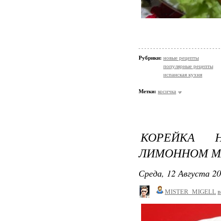
Рубрики:
новые рецепты
популярные рецепты
испанская кухня
Метки:
косичка
КОРЕЙКА 
ЛИМОННОМ М
Среда, 12 Августа 20
MISTER_MIGELL
в