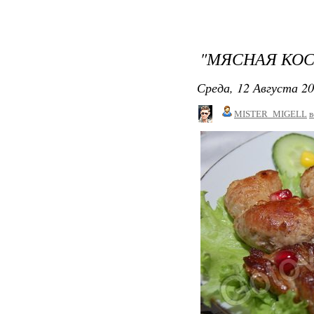
"МЯСНАЯ КО
Среда, 12 Августа 20
MISTER_MIGELL
в