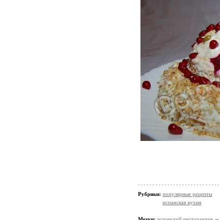
Рубрики:
популярные рецепты
испанская кухня
Метки:
испанский ресторанчик