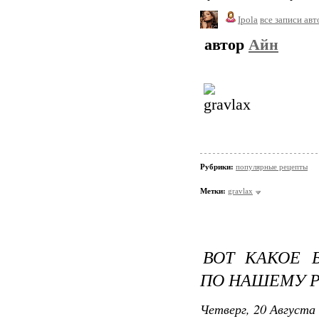
Ipola
все записи авт
автор
Айн
Рубрики:
популярные рецепты
Метки:
gravlax
ВОТ КАКОЕ 
ПО НАШЕМУ Р
Четверг, 20 Августа 