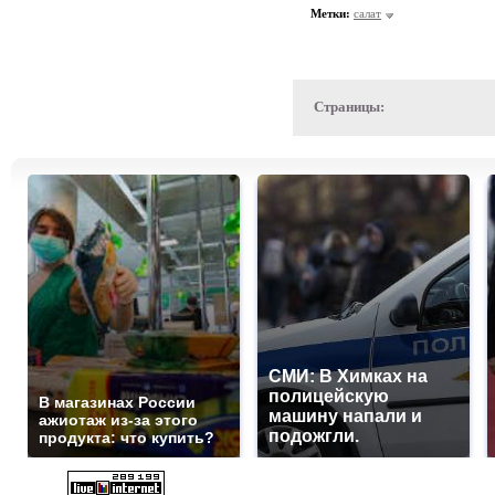
Метки:
cалат
Страницы:
СМИ: В Химках на
полицейскую
В магазинах России
машину напали и
ажиотаж из-за этого
подожгли.
продукта: что купить?