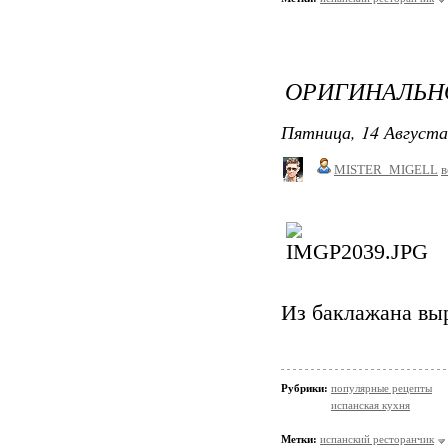
ОРИГИНАЛЬНО
Пятница, 14 Августа
MISTER_MIGELL
в
Из баклажана 
Рубрики:
популярные рецепты
испанская кухня
Метки:
испанский ресторанчик