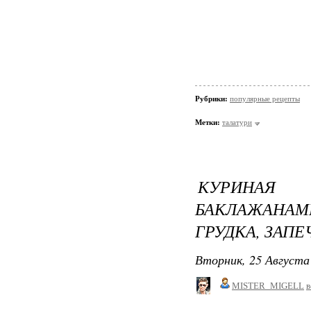
Рубрики:
популярные рецепты
Метки:
талатури
КУРИНАЯ 
БАКЛАЖАНА
ГРУДКА, ЗАПЕ
Вторник, 25 Августа 
MISTER_MIGELL
в