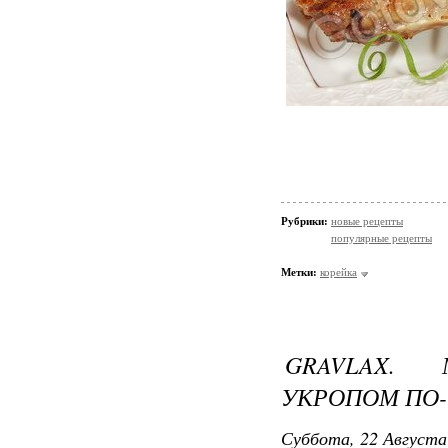
Рубрики:
новые рецепты
популярные рецепты
Метки:
корейка
GRAVLAX.
УКРОПОМ ПО-
Суббота, 22 Августа