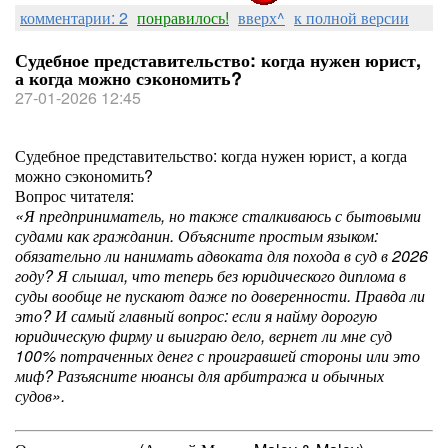
комментарии: 2
понравилось!
вверх^
к полной версии
Судебное представительство: когда нужен юрист,
а когда можно сэкономить?
27-01-2026 12:45
Судебное представительство: когда нужен юрист, а когда
можно сэкономить?
Вопрос читателя:
«Я предприниматель, но также сталкиваюсь с бытовыми
судами как гражданин. Объясните простым языком:
обязательно ли нанимать адвоката для похода в суд в 2026
году? Я слышал, что теперь без юридического диплома в
суды вообще не пускают даже по доверенности. Правда ли
это? И самый главный вопрос: если я найму дорогую
юридическую фирму и выиграю дело, вернет ли мне суд
100% потраченных денег с проигравшей стороны или это
миф? Разъясните нюансы для арбитража и обычных
судов».