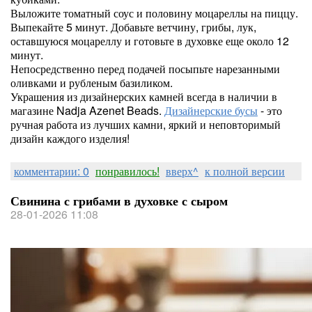
Выложите томатный соус и половину моцареллы на пиццу.
Выпекайте 5 минут. Добавьте ветчину, грибы, лук,
оставшуюся моцареллу и готовьте в духовке еще около 12
минут.
Непосредственно перед подачей посыпьте нарезанными
оливками и рубленым базиликом.
Украшения из дизайнерских камней всегда в наличии в
магазине Nadja Azenet Beads.
Дизайнерские бусы
- это
ручная работа из лучших камни, яркий и неповторимый
дизайн каждого изделия!
комментарии: 0
понравилось!
вверх^
к полной версии
Свинина с грибами в духовке с сыром
28-01-2026 11:08