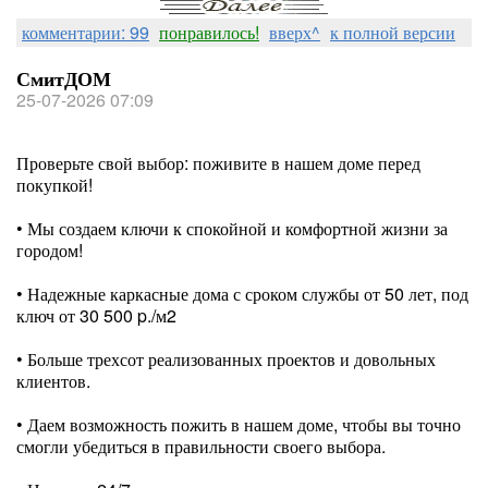
комментарии: 99
понравилось!
вверх^
к полной версии
СмитДОМ
25-07-2026 07:09
Проверьте свой выбор: поживите в нашем доме перед
покупкой!
• Мы создаем ключи к спокойной и комфортной жизни за
городом!
⠀
• Надежные каркасные дома с сроком службы от 50 лет, под
ключ от 30 500 p./м2
⠀
• Больше трехсот реализованных проектов и довольных
клиентов.
⠀
• Даем возможность пожить в нашем доме, чтобы вы точно
смогли убедиться в правильности своего выбора.
⠀