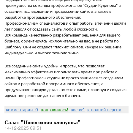
преимущества команды профессионалов "Студии Кудинова" в
создании, исследовании и продвижении сайтов, а также в
разработке программного обеспечения:
Профессионализм специалистов и опыт работы в течении десяти
лет позволяют создавать сайты любой сложности.
Вся команда качественно разрабатывает решения для вашего
бизнеса, ориентируясь исключительно на вас, а не работа по
шаблону. Они не создают "плохих" сайтов, каждое их решение
индивидуально и высоко технологично.
Все созданные сайты удобны и просты, что позволяет
максимально эффективно использовать время при работе с
ними. Профессионалы студии не просто занимаемся созданием
сайтов и разработкой программного обеспечения, а
продумывают каждую деталь вместе с вами, планируя и создавая
идеальное решение для вашего бизнеса.
комментарии: 0
понравилось!
вверх^
к полной версии
Салат "Новогодняя хлопушка"
14-12-2025 09:51