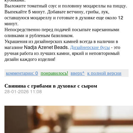
Выложите томатный соус и половину моцареллы на пиццу.
Выпекайте 5 минут. Добавьте ветчину, грибы, лук,
оставшуюся моцареллу и готовьте в духовке еще около 12
минут.
Непосредственно перед подачей посыпьте нарезанными
оливками и рубленым базиликом.
Украшения из дизайнерских камней всегда в наличии в
магазине Nadja Azenet Beads.
Дизайнерские бусы
- это
ручная работа из лучших камни, яркий и неповторимый
дизайн каждого изделия!
комментарии: 0
понравилось!
вверх^
к полной версии
Свинина с грибами в духовке с сыром
28-01-2026 11:08