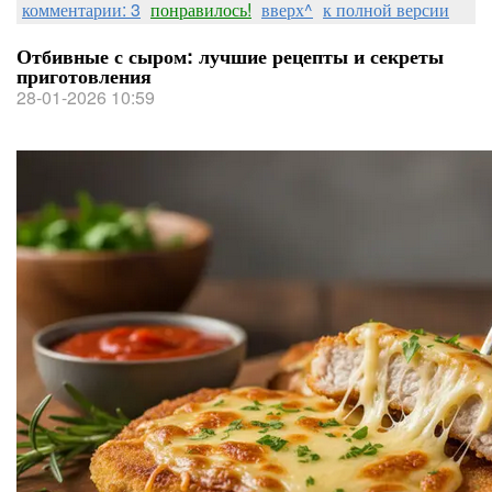
комментарии: 3
понравилось!
вверх^
к полной версии
Отбивные с сыром: лучшие рецепты и секреты
приготовления
28-01-2026 10:59