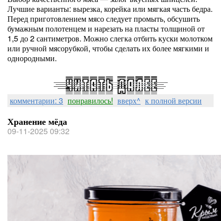
Лучшие варианты: вырезка, корейка или мягкая часть бедра.
Перед приготовлением мясо следует промыть, обсушить
бумажным полотенцем и нарезать на пласты толщиной от
1,5 до 2 сантиметров. Можно слегка отбить куски молотком
или ручной мясорубкой, чтобы сделать их более мягкими и
однородными.
комментарии: 3
понравилось!
вверх^
к полной версии
Хранение мёда
09-11-2025 09:32