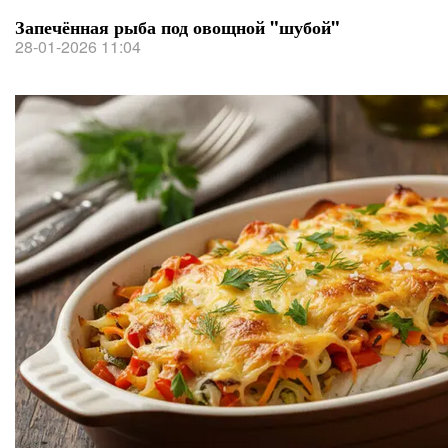
Запечённая рыба под овощной "шубой"
28-01-2026 11:04