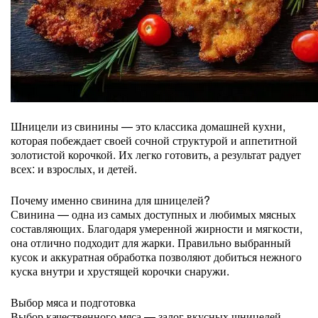
Шницели из свинины — это классика домашней кухни,
которая побеждает своей сочной структурой и аппетитной
золотистой корочкой. Их легко готовить, а результат радует
всех: и взрослых, и детей.
Почему именно свинина для шницелей?
Свинина — одна из самых доступных и любимых мясных
составляющих. Благодаря умеренной жирности и мягкости,
она отлично подходит для жарки. Правильно выбранный
кусок и аккуратная обработка позволяют добиться нежного
куска внутри и хрустящей корочки снаружи.
Выбор мяса и подготовка
Выбор качественного мяса — залог вкусных шницелей.