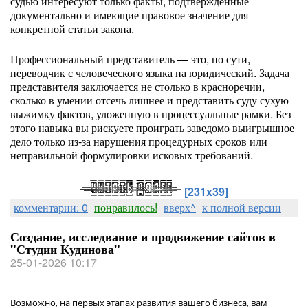
судью интересуют только факты, подтвержденные
документально и имеющие правовое значение для
конкретной статьи закона.
Профессиональный представитель — это, по сути,
переводчик с человеческого языка на юридический. Задача
представителя заключается не столько в красноречии,
сколько в умении отсечь лишнее и представить суду сухую
выжимку фактов, уложенную в процессуальные рамки. Без
этого навыка вы рискуете проиграть заведомо выигрышное
дело только из-за нарушения процедурных сроков или
неправильной формулировки исковых требований.
[231x39]
комментарии: 0
понравилось!
вверх^
к полной версии
Создание, исследвание и продвижение сайтов в
"Студии Кудинова"
25-01-2026 10:17
Возможно, на первых этапах развития вашего бизнеса, вам