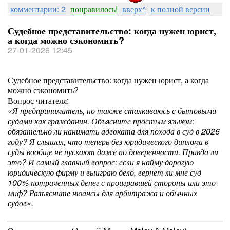
комментарии: 2
понравилось!
вверх^
к полной версии
Судебное представительство: когда нужен юрист,
а когда можно сэкономить?
27-01-2026 12:45
Судебное представительство: когда нужен юрист, а когда
можно сэкономить?
Вопрос читателя:
«Я предприниматель, но также сталкиваюсь с бытовыми
судами как гражданин. Объясните простым языком:
обязательно ли нанимать адвоката для похода в суд в 2026
году? Я слышал, что теперь без юридического диплома в
суды вообще не пускают даже по доверенности. Правда ли
это? И самый главный вопрос: если я найму дорогую
юридическую фирму и выиграю дело, вернет ли мне суд
100% потраченных денег с проигравшей стороны или это
миф? Разъясните нюансы для арбитража и обычных
судов».