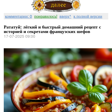
комментарии: 0
понравилось!
вверх^
к полной версии
Рататуй: лёгкий и быстрый домашний рецепт с
историей и секретами французских шефов
17-07-2025 09:00