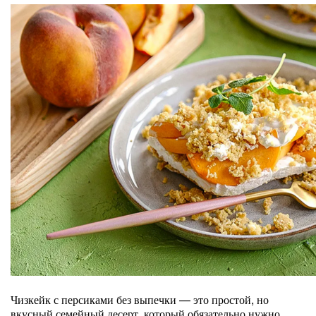
Чизкейк с персиками без выпечки — это простой, но
вкусный семейный десерт, который обязательно нужно