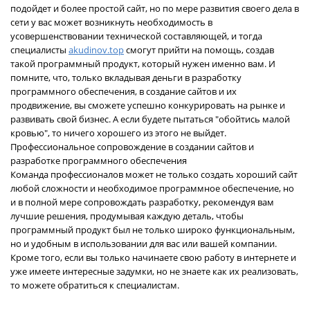
подойдет и более простой сайт, но по мере развития своего дела в
сети у вас может возникнуть необходимость в
усовершенствовании технической составляющей, и тогда
специалисты
akudinov.top
смогут прийти на помощь, создав
такой программный продукт, который нужен именно вам. И
помните, что, только вкладывая деньги в разработку
программного обеспечения, в создание сайтов и их
продвижение, вы сможете успешно конкурировать на рынке и
развивать свой бизнес. А если будете пытаться "обойтись малой
кровью", то ничего хорошего из этого не выйдет.
Профессиональное сопровождение в создании сайтов и
разработке программного обеспечения
Команда профессионалов может не только создать хороший сайт
любой сложности и необходимое программное обеспечение, но
и в полной мере сопровождать разработку, рекомендуя вам
лучшие решения, продумывая каждую деталь, чтобы
программный продукт был не только широко функциональным,
но и удобным в использовании для вас или вашей компании.
Кроме того, если вы только начинаете свою работу в интернете и
уже имеете интересные задумки, но не знаете как их реализовать,
то можете обратиться к специалистам.