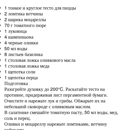
1 тонкое и круглое тесто для пиццы
2 ломтика ветчины
2 шарика моцареллы
70 г томатного пюре
1 луковица
4 шампиньона
4 черные оливки
50 мл воды
8 листьев базилика
1 столовая ложка оливкового масла
1 столовая ложка меда
1 щепотка соли
1 щепотка перца
Подготовка
Разогрейте духовку до 200°C. Раскатайте тесто на
противне, придерживая лист пергаментной бумаги.
Очистите и нарежьте лук и грибы. Обжарьте их на
небольшой сковороде с оливковым маслом.
В салатнике смешайте томатную пасту, 50 мл воды, мед,
соль и перец.
Оливки и моцареллу нарежьте ломтиками, ветчину
кубиками.