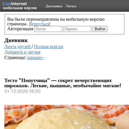
Live
Internet
Дневники
Личка
мобильная версия
Вы были перенаправлены на мобильную версию
страницы.
Вернуться!
Авторизация
Дневник
Лента друзей
/
Полная версия
Добавить в друзья
Страницы:
раньше»
Тесто "Попутчица" — секрет нечерствеющих
пирожков. Легкие, пышные, необычайно мягкие!
31-12-2026 08:50