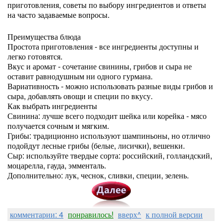
приготовления, советы по выбору ингредиентов и ответы
на часто задаваемые вопросы.
Преимущества блюда
Простота приготовления - все ингредиенты доступны и
легко готовятся.
Вкус и аромат - сочетание свинины, грибов и сыра не
оставит равнодушным ни одного гурмана.
Вариативность - можно использовать разные виды грибов и
сыра, добавлять овощи и специи по вкусу.
Как выбрать ингредиенты
Свинина: лучше всего подходит шейка или корейка - мясо
получается сочным и мягким.
Грибы: традиционно используют шампиньоны, но отлично
подойдут лесные грибы (белые, лисички), вешенки.
Сыр: используйте твердые сорта: российский, голландский,
моцарелла, гауда, эмменталь.
Дополнительно: лук, чеснок, сливки, специи, зелень.
комментарии: 4
понравилось!
вверх^
к полной версии