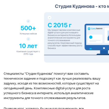
Специалисты "Студии Кудинова" помогут вам составить
техническое задание и подскажут как лучше реализовать вашу
задумку, исходя из тех возможностей, которые существуют на
сегодняшний день. Комплексные digital-услуги для роста
успешного бизнеса в интернете, используя аналитические
инструменты для точного отслеживания результатов.
Подводя итог, хотелось бы еще раз подчеркнуть все