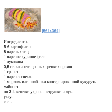
[561x364]
Ингредиенты:
5-6 картофелин
8 вареных яиц
1 вареное куриное филе
1 луковица
0,5 стакана очищенных грецких орехов
1 гранат
1 вареная свекла
1 морковь или полбанки консервированной кукурузы
майонез
по 3-4 веточки укропа, петрушки и лука
уксус
соль.