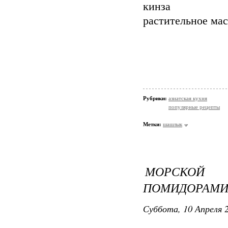
кинза
растительное ма
Рубрики:
азиатская кухня
популярные рецепты
Метки:
шашлык
МОРСКОЙ 
ПОМИДОРАМ
Суббота, 10 Апреля 2