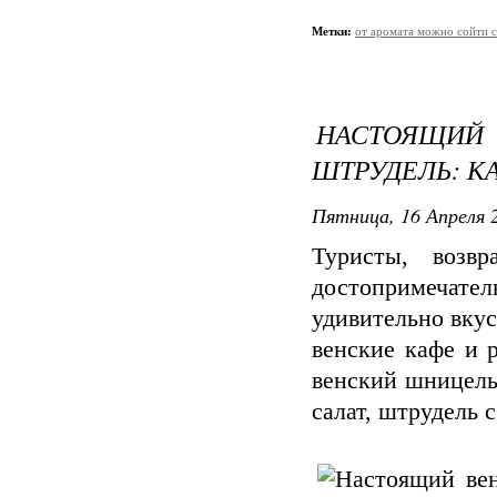
Метки:
от аромата можно сойти с
НАСТОЯЩ
ШТРУДЕЛЬ: КА
Пятница, 16 Апреля 2
Туристы, возв
достопримечател
удивительно вку
венские кафе и 
венский шницель
салат, штрудель 