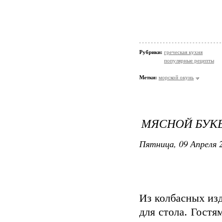
Рубрики:
греческая кухня
популярные рецепты
Метки:
морской окунь
МЯСНОЙ БУК
Пятница, 09 Апреля 2
Из колбасных из
для стола. Гостя