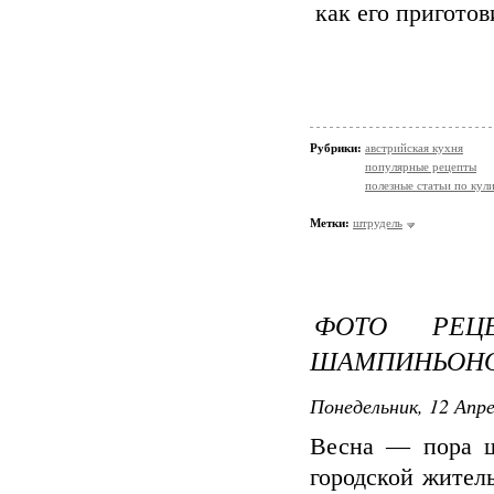
Рубрики:
австрийская кухня
популярные рецепты
полезные статьи по кул
Метки:
штрудель
ФОТО РЕЦ
ШАМПИНЬОНО
Понедельник, 12 Апре
Весна — пора ш
городской жител