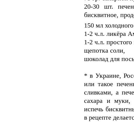
20-30 шт. печен
бисквитное, прод
150 мл холодного
1-2 ч.л. ликёра 
1-2 ч.л. простого
щепотка соли,
шоколад для пос
* в Украине, Ро
или такое пече
сливками, а печ
сахара и муки,
испечь бисквитн
в рецепте делает