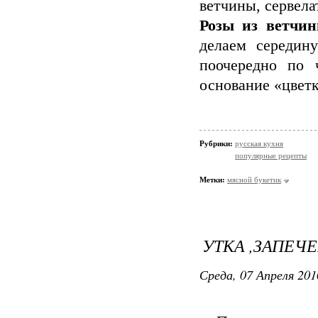
ветчины, сервела
Розы из ветчин
делаем середин
поочередно по 
основание «цветк
Рубрики:
русская кухня
популярные рецепты
Метки:
мясной букетик
УТКА ,ЗАПЕЧ
Среда, 07 Апреля 201