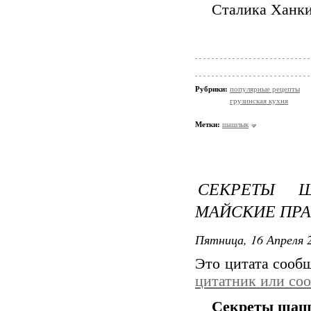
Сталика Ханкиш
Рубрики:
популярные рецепты
грузинская кухня
Метки:
шашлык
СЕКРЕТЫ 
МАЙСКИЕ ПРА
Пятница, 16 Апреля 2
Это цитата соо
цитатник или со
Секреты шашл