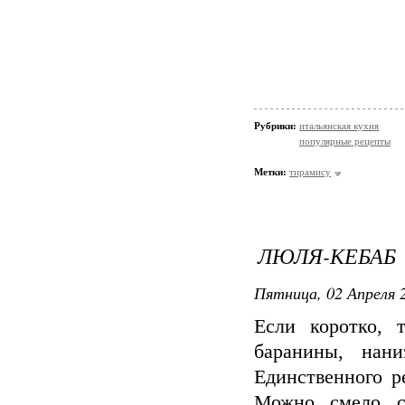
Рубрики:
итальянская кухня
популярные рецепты
Метки:
тирамису
ЛЮЛЯ-КЕБАБ
Пятница, 02 Апреля 2
Если коротко, 
баранины, нан
Единственного р
Можно смело ск