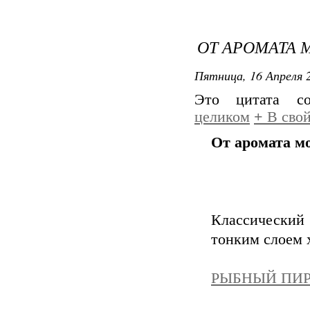
ОТ АРОМАТА 
Пятница, 16 Апреля 2
Это цитата с
целиком
+
В свой
От аромата мо
Классический
тонким слоем 
РЫБНЫЙ ПИР