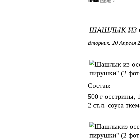
Метки:
селедкa
ШАШЛЫК ИЗ 
Вторник, 20 Апреля 2
Cостав:
500 г осетрины, 1
2 ст.л. соуса тке