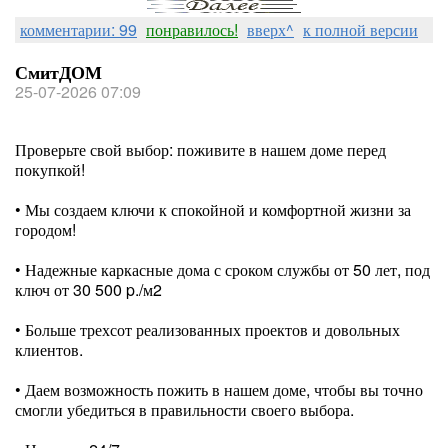
комментарии: 99
понравилось!
вверх^
к полной версии
СмитДОМ
25-07-2026 07:09
Проверьте свой выбор: поживите в нашем доме перед
покупкой!
• Мы создаем ключи к спокойной и комфортной жизни за
городом!
⠀
• Надежные каркасные дома с сроком службы от 50 лет, под
ключ от 30 500 p./м2
⠀
• Больше трехсот реализованных проектов и довольных
клиентов.
⠀
• Даем возможность пожить в нашем доме, чтобы вы точно
смогли убедиться в правильности своего выбора.
⠀