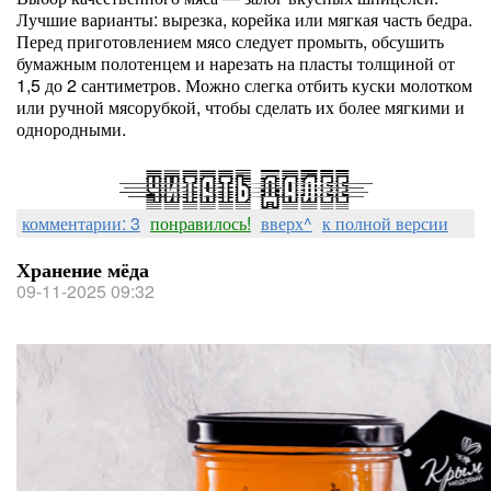
Лучшие варианты: вырезка, корейка или мягкая часть бедра.
Перед приготовлением мясо следует промыть, обсушить
бумажным полотенцем и нарезать на пласты толщиной от
1,5 до 2 сантиметров. Можно слегка отбить куски молотком
или ручной мясорубкой, чтобы сделать их более мягкими и
однородными.
комментарии: 3
понравилось!
вверх^
к полной версии
Хранение мёда
09-11-2025 09:32