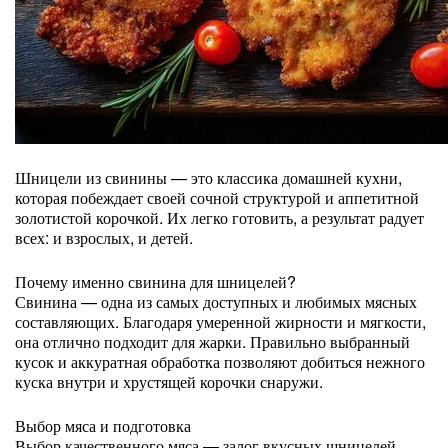
Шницели из свинины — это классика домашней кухни,
которая побеждает своей сочной структурой и аппетитной
золотистой корочкой. Их легко готовить, а результат радует
всех: и взрослых, и детей.
Почему именно свинина для шницелей?
Свинина — одна из самых доступных и любимых мясных
составляющих. Благодаря умеренной жирности и мягкости,
она отлично подходит для жарки. Правильно выбранный
кусок и аккуратная обработка позволяют добиться нежного
куска внутри и хрустящей корочки снаружи.
Выбор мяса и подготовка
Выбор качественного мяса — залог вкусных шницелей.