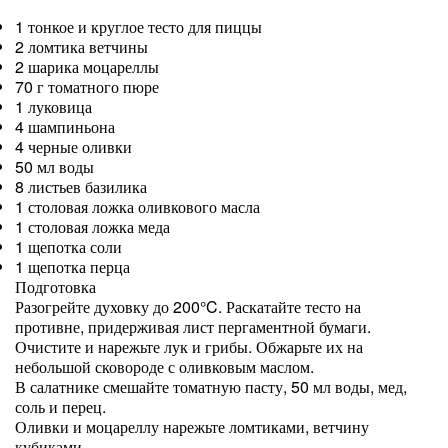
1 тонкое и круглое тесто для пиццы
2 ломтика ветчины
2 шарика моцареллы
70 г томатного пюре
1 луковица
4 шампиньона
4 черные оливки
50 мл воды
8 листьев базилика
1 столовая ложка оливкового масла
1 столовая ложка меда
1 щепотка соли
1 щепотка перца
Подготовка
Разогрейте духовку до 200°C. Раскатайте тесто на
противне, придерживая лист пергаментной бумаги.
Очистите и нарежьте лук и грибы. Обжарьте их на
небольшой сковороде с оливковым маслом.
В салатнике смешайте томатную пасту, 50 мл воды, мед,
соль и перец.
Оливки и моцареллу нарежьте ломтиками, ветчину
кубиками.