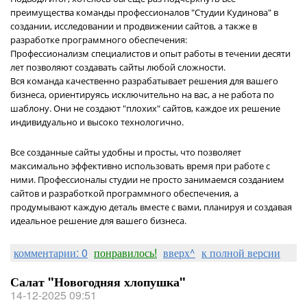
преимущества команды профессионалов "Студии Кудинова" в
создании, исследовании и продвижении сайтов, а также в
разработке программного обеспечения:
Профессионализм специалистов и опыт работы в течении десяти
лет позволяют создавать сайты любой сложности.
Вся команда качественно разрабатывает решения для вашего
бизнеса, ориентируясь исключительно на вас, а не работа по
шаблону. Они не создают "плохих" сайтов, каждое их решение
индивидуально и высоко технологично.
Все созданные сайты удобны и просты, что позволяет
максимально эффективно использовать время при работе с
ними. Профессионалы студии не просто занимаемся созданием
сайтов и разработкой программного обеспечения, а
продумывают каждую деталь вместе с вами, планируя и создавая
идеальное решение для вашего бизнеса.
комментарии: 0
понравилось!
вверх^
к полной версии
Салат "Новогодняя хлопушка"
14-12-2025 09:51