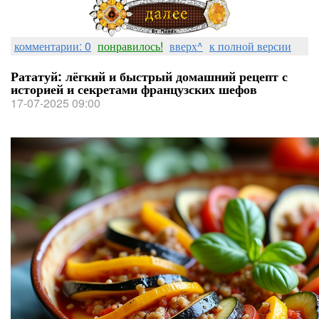
комментарии: 0
понравилось!
вверх^
к полной версии
Рататуй: лёгкий и быстрый домашний рецепт с
историей и секретами французских шефов
17-07-2025 09:00