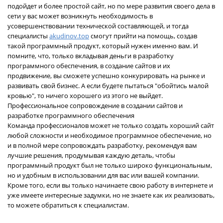
подойдет и более простой сайт, но по мере развития своего дела в
сети у вас может возникнуть необходимость в
усовершенствовании технической составляющей, и тогда
специалисты
akudinov.top
смогут прийти на помощь, создав
такой программный продукт, который нужен именно вам. И
помните, что, только вкладывая деньги в разработку
программного обеспечения, в создание сайтов и их
продвижение, вы сможете успешно конкурировать на рынке и
развивать свой бизнес. А если будете пытаться "обойтись малой
кровью", то ничего хорошего из этого не выйдет.
Профессиональное сопровождение в создании сайтов и
разработке программного обеспечения
Команда профессионалов может не только создать хороший сайт
любой сложности и необходимое программное обеспечение, но
и в полной мере сопровождать разработку, рекомендуя вам
лучшие решения, продумывая каждую деталь, чтобы
программный продукт был не только широко функциональным,
но и удобным в использовании для вас или вашей компании.
Кроме того, если вы только начинаете свою работу в интернете и
уже имеете интересные задумки, но не знаете как их реализовать,
то можете обратиться к специалистам.