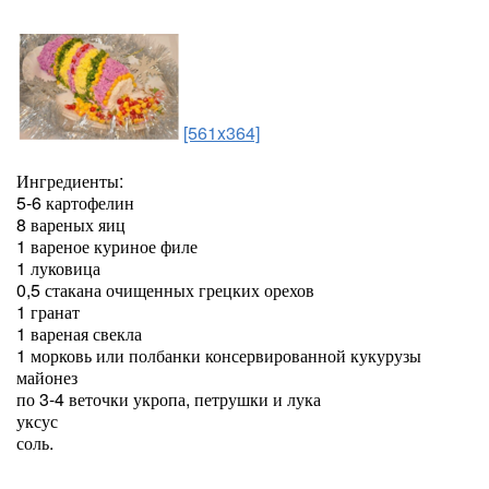
[561x364]
Ингредиенты:
5-6 картофелин
8 вареных яиц
1 вареное куриное филе
1 луковица
0,5 стакана очищенных грецких орехов
1 гранат
1 вареная свекла
1 морковь или полбанки консервированной кукурузы
майонез
по 3-4 веточки укропа, петрушки и лука
уксус
соль.