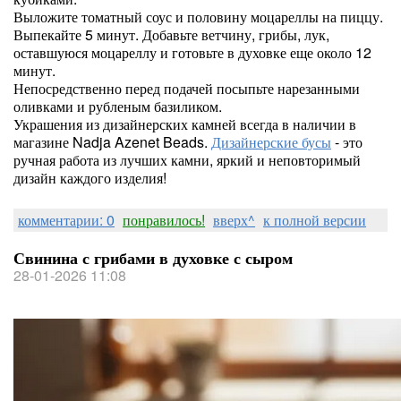
Выложите томатный соус и половину моцареллы на пиццу.
Выпекайте 5 минут. Добавьте ветчину, грибы, лук,
оставшуюся моцареллу и готовьте в духовке еще около 12
минут.
Непосредственно перед подачей посыпьте нарезанными
оливками и рубленым базиликом.
Украшения из дизайнерских камней всегда в наличии в
магазине Nadja Azenet Beads.
Дизайнерские бусы
- это
ручная работа из лучших камни, яркий и неповторимый
дизайн каждого изделия!
комментарии: 0
понравилось!
вверх^
к полной версии
Свинина с грибами в духовке с сыром
28-01-2026 11:08