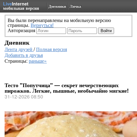
Live
Internet
Дневники
Личка
мобильная версия
Вы были перенаправлены на мобильную версию
страницы.
Вернуться!
Авторизация
Дневник
Лента друзей
/
Полная версия
Добавить в друзья
Страницы:
раньше»
Тесто "Попутчица" — секрет нечерствеющих
пирожков. Легкие, пышные, необычайно мягкие!
31-12-2026 08:50