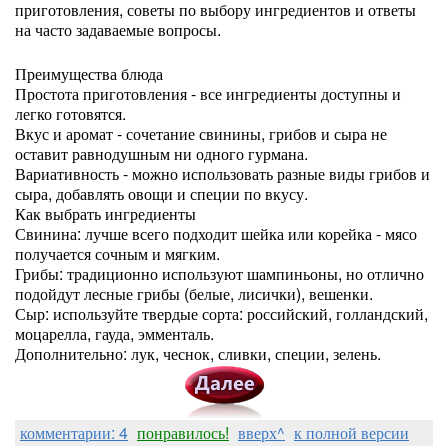
приготовления, советы по выбору ингредиентов и ответы
на часто задаваемые вопросы.
Преимущества блюда
Простота приготовления - все ингредиенты доступны и
легко готовятся.
Вкус и аромат - сочетание свинины, грибов и сыра не
оставит равнодушным ни одного гурмана.
Вариативность - можно использовать разные виды грибов и
сыра, добавлять овощи и специи по вкусу.
Как выбрать ингредиенты
Свинина: лучше всего подходит шейка или корейка - мясо
получается сочным и мягким.
Грибы: традиционно используют шампиньоны, но отлично
подойдут лесные грибы (белые, лисички), вешенки.
Сыр: используйте твердые сорта: российский, голландский,
моцарелла, гауда, эмменталь.
Дополнительно: лук, чеснок, сливки, специи, зелень.
комментарии: 4
понравилось!
вверх^
к полной версии