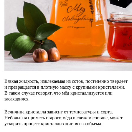
Вязкая жидкость, извлекаемая из сотов, постепенно твердеет
и превращается в плотную массу с крупными кристаллами.
В таком случае говорят, что мёд кристаллизуется или
засахарился.
Величина кристалла зависит от температуры и сорта.
Небольшая примесь старого мёда в свежем составе, может
ускорить процесс кристаллизации всего объема.