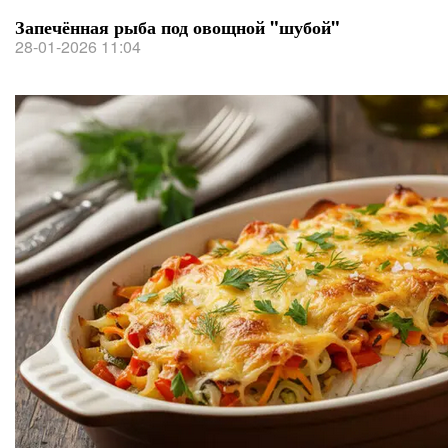
Запечённая рыба под овощной "шубой"
28-01-2026 11:04