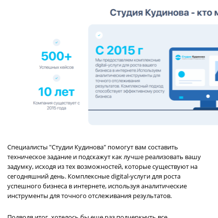
Специалисты "Студии Кудинова" помогут вам составить
техническое задание и подскажут как лучше реализовать вашу
задумку, исходя из тех возможностей, которые существуют на
сегодняшний день. Комплексные digital-услуги для роста
успешного бизнеса в интернете, используя аналитические
инструменты для точного отслеживания результатов.
Подводя итог, хотелось бы еще раз подчеркнуть все