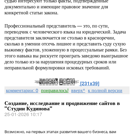
судью интересуют только факты, подтвержденные
документально и имеющие правовое значение для
конкретной статьи закона.
Профессиональный представитель — это, по сути,
переводчик с человеческого языка на юридический. Задача
представителя заключается не столько в красноречии,
сколько в умении отсечь лишнее и представить суду сухую
выжимку фактов, уложенную в процессуальные рамки. Без
этого навыка вы рискуете проиграть заведомо выигрышное
дело только из-за нарушения процедурных сроков или
неправильной формулировки исковых требований.
[231x39]
комментарии: 0
понравилось!
вверх^
к полной версии
Создание, исследвание и продвижение сайтов в
"Студии Кудинова"
25-01-2026 10:17
Возможно, на первых этапах развития вашего бизнеса, вам