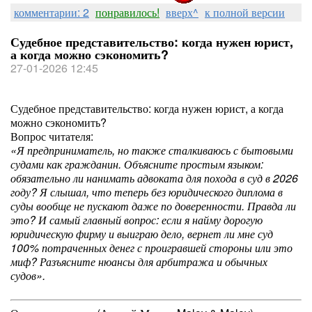
комментарии: 2
понравилось!
вверх^
к полной версии
Судебное представительство: когда нужен юрист,
а когда можно сэкономить?
27-01-2026 12:45
Судебное представительство: когда нужен юрист, а когда
можно сэкономить?
Вопрос читателя:
«Я предприниматель, но также сталкиваюсь с бытовыми
судами как гражданин. Объясните простым языком:
обязательно ли нанимать адвоката для похода в суд в 2026
году? Я слышал, что теперь без юридического диплома в
суды вообще не пускают даже по доверенности. Правда ли
это? И самый главный вопрос: если я найму дорогую
юридическую фирму и выиграю дело, вернет ли мне суд
100% потраченных денег с проигравшей стороны или это
миф? Разъясните нюансы для арбитража и обычных
судов».