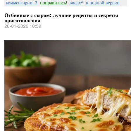
комментарии: 3
понравилось!
вверх^
к полной версии
Отбивные с сыром: лучшие рецепты и секреты
приготовления
28-01-2026 10:59