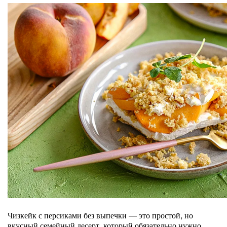
Чизкейк с персиками без выпечки — это простой, но
вкусный семейный десерт, который обязательно нужно