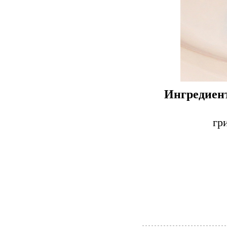
Ингредиент
гр