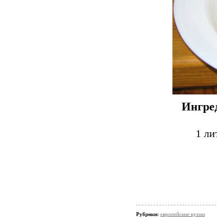
Ингре
1 ли
Рубрики:
европейские кухни