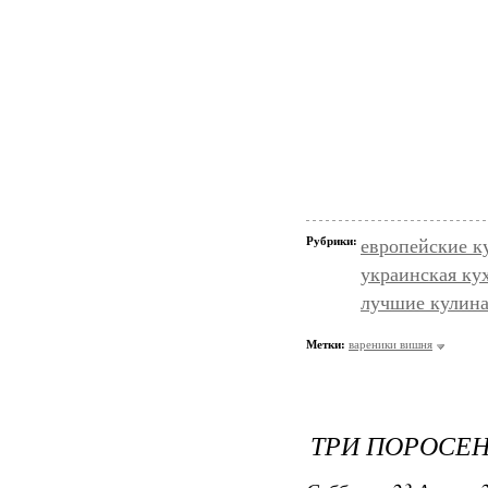
Рубрики:
европейские к
украинская ку
лучшие кулин
Метки:
вареники вишня
ТРИ ПОРОСЕ