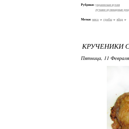
Рубрики:
украинская кухня
лучшие кулинарные рец
Метки:
мясо
грибы
яйца
КРУЧЕНИКИ 
Пятница, 11 Февраля