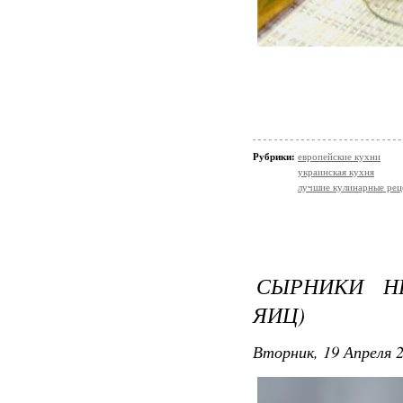
Рубрики:
европейские кухни
украинская кухня
лучшие кулинарные рец
СЫРНИКИ Н
ЯИЦ)
Вторник, 19 Апреля 2