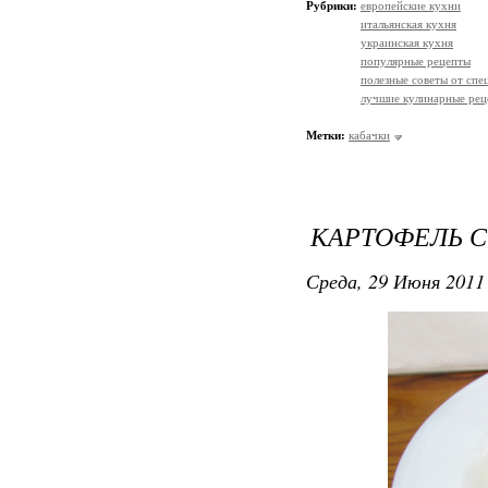
Рубрики:
европейские кухни
итальянская кухня
украинская кухня
популярные рецепты
полезные советы от спе
лучшие кулинарные рец
Метки:
кабачки
КАРТОФЕЛЬ 
Среда, 29 Июня 2011 