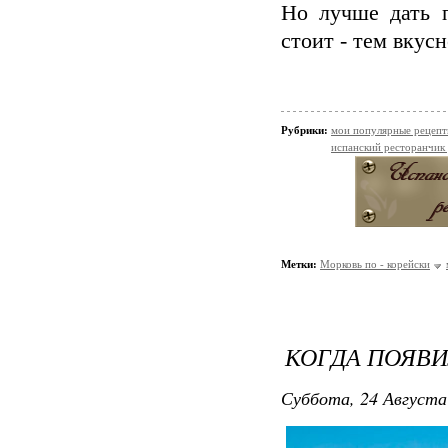
Но лучше дать п
стоит - тем вкусн
Рубрики:
мои популярные рецеп
испанский ресторанчик
Метки:
Морковь по - корейски
КОГДА ПОЯВИ
Суббота, 24 Августа