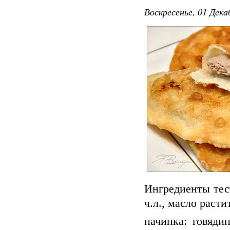
Воскресенье, 01 Дека
Ингредиенты тесто:
ч.л., масло растит
начинка: говядин