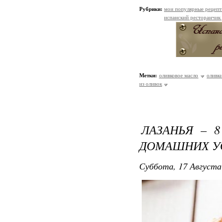
Рубрики:
мои популярные рецеп
испанский ресторанчик
Метки:
оливковое масло
оливк
из оливок
ЛАЗАНЬЯ – 
ДОМАШНИХ У
Суббота, 17 Августа