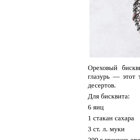
Ореховый бискв
глазурь — этот 
десертов.
Для бисквита:
6 яиц
1 стакан сахара
3 ст. л. муки