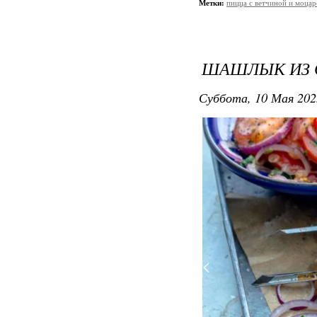
Метки:
пицца с ветчиной и моцар
ШАШЛЫК ИЗ 
Суббота, 10 Мая 202