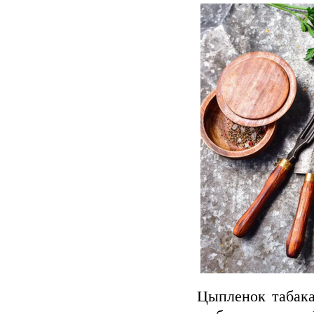
Цыпленок табака