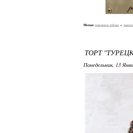
Метки:
цыпленок табака
цыплен
ТОРТ "ТУРЕЦ
Понедельник, 13 Янва