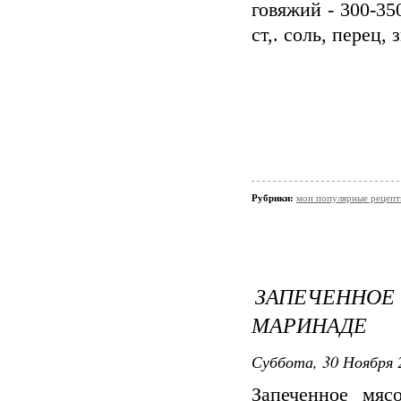
говяжий - 300-350
ст,. соль, перец,
Рубрики:
мои популярные рецеп
ЗАПЕЧЕННО
МАРИНАДЕ
Суббота, 30 Ноября 
Запеченное мяс