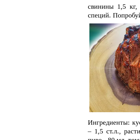
свинины 1,5 кг,
специй. Попробу
Ингредиенты: ку
– 1,5 ст.л., рас