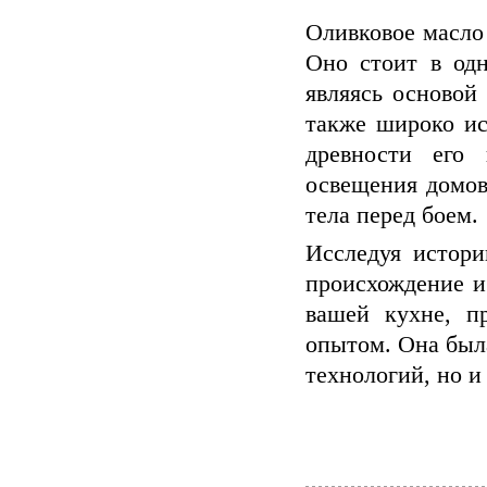
Оливковое масло
Оно стоит в од
являясь основой
также широко ис
древности его 
освещения домов
тела перед боем.
Исследуя истор
происхождение и
вашей кухне, п
опытом. Она была
технологий, но и