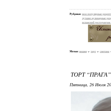
Рубрики:
мои популярные рецеп
лучшие кулинарные рец
испанский ресторанчик
Метки:
вишня
тарт
сметана
ТОРТ “ПРАГА”
Пятница, 26 Июля 20