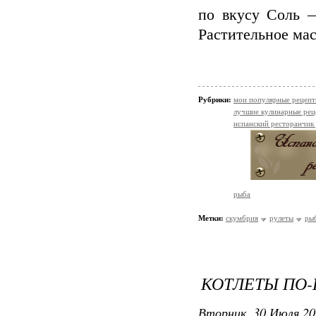
по вкусу Соль 
Растительное мас
Рубрики:
мои популярные рецеп
лучшие кулинарные рец
испанский ресторанчик
рыба
Метки:
скумбрия
рулеты
ры
КОТЛЕТЫ ПО
Вторник, 30 Июля 20