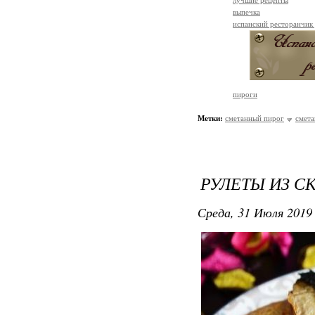
лучшие рецепты
выпечка
испанский ресторанчик
пироги
Метки:
сметанный пирог
смета
РУЛЕТЫ ИЗ 
Среда, 31 Июля 2019 