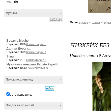
ужин
(0)
Музыка
-
Все (14)
Метки:
курица
голени
курин
Besame Mucho
ЧИЗКЕЙК БЕЗ
Слушали: 1896
Комментарии: 3
Долгая Дорога...
Слушали: 2699
Комментарии: 1
Понедельник, 19 Авгу
Sting
Слушали: 9118
Комментарии: 0
Мужчина и женщина Fausto Papetti
Слушали: 10568
Комментарии: 0
Поиск по дневнику
-
в этом дневнике
Подписка по e-mail
-