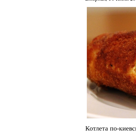
Котлета по-киевс