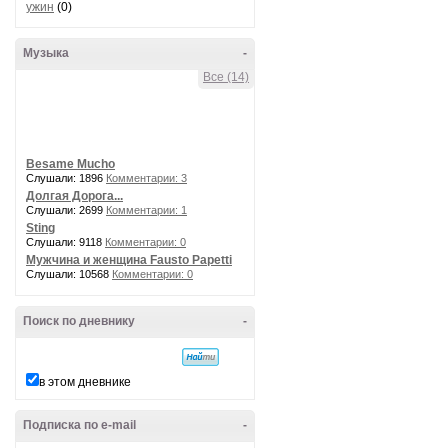
ужин
(0)
Музыка
-
Все (14)
Besame Mucho
Слушали: 1896
Комментарии: 3
Долгая Дорога...
Слушали: 2699
Комментарии: 1
Sting
Слушали: 9118
Комментарии: 0
Мужчина и женщина Fausto Papetti
Слушали: 10568
Комментарии: 0
Поиск по дневнику
-
в этом дневнике
Подписка по e-mail
-