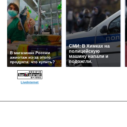
СМИ: В Химках на
полицейскую
В магазинах России
машину напали и
ажиотаж из-за этого
подожгли.
продукта: что купить?
LiveInternet