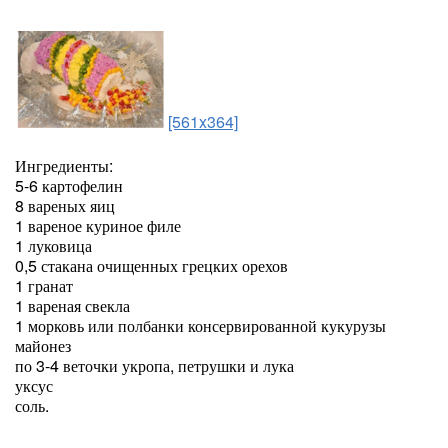
[561x364]
Ингредиенты:
5-6 картофелин
8 вареных яиц
1 вареное куриное филе
1 луковица
0,5 стакана очищенных грецких орехов
1 гранат
1 вареная свекла
1 морковь или полбанки консервированной кукурузы
майонез
по 3-4 веточки укропа, петрушки и лука
уксус
соль.