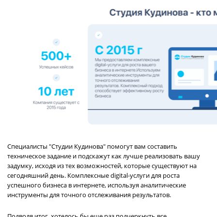
Специалисты "Студии Кудинова" помогут вам составить
техническое задание и подскажут как лучше реализовать вашу
задумку, исходя из тех возможностей, которые существуют на
сегодняшний день. Комплексные digital-услуги для роста
успешного бизнеса в интернете, используя аналитические
инструменты для точного отслеживания результатов.
Подводя итог, хотелось бы еще раз подчеркнуть все