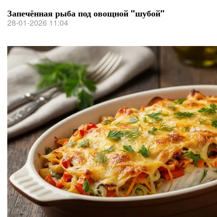
Запечённая рыба под овощной "шубой"
28-01-2026 11:04