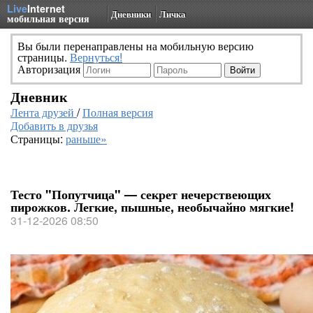
Live
Internet
Дневники
Личка
мобильная версия
Вы были перенаправлены на мобильную версию
страницы.
Вернуться!
Авторизация
Дневник
Лента друзей
/
Полная версия
Добавить в друзья
Страницы:
раньше»
Тесто "Попутчица" — секрет нечерствеющих
пирожков. Легкие, пышные, необычайно мягкие!
31-12-2026 08:50