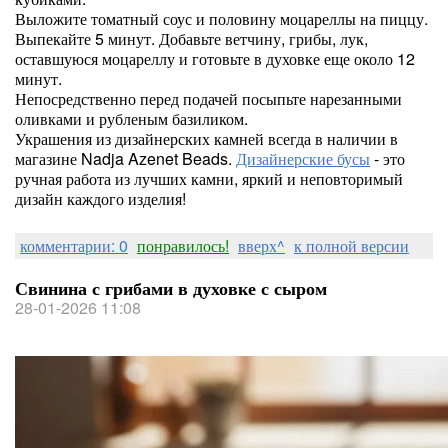
Выложите томатный соус и половину моцареллы на пиццу.
Выпекайте 5 минут. Добавьте ветчину, грибы, лук,
оставшуюся моцареллу и готовьте в духовке еще около 12
минут.
Непосредственно перед подачей посыпьте нарезанными
оливками и рубленым базиликом.
Украшения из дизайнерских камней всегда в наличии в
магазине Nadja Azenet Beads.
Дизайнерские бусы
- это
ручная работа из лучших камни, яркий и неповторимый
дизайн каждого изделия!
комментарии: 0
понравилось!
вверх^
к полной версии
Свинина с грибами в духовке с сыром
28-01-2026 11:08