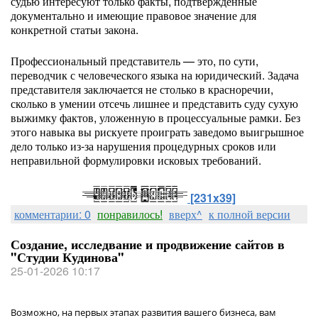
судью интересуют только факты, подтвержденные
документально и имеющие правовое значение для
конкретной статьи закона.
Профессиональный представитель — это, по сути,
переводчик с человеческого языка на юридический. Задача
представителя заключается не столько в красноречии,
сколько в умении отсечь лишнее и представить суду сухую
выжимку фактов, уложенную в процессуальные рамки. Без
этого навыка вы рискуете проиграть заведомо выигрышное
дело только из-за нарушения процедурных сроков или
неправильной формулировки исковых требований.
[231x39]
комментарии: 0
понравилось!
вверх^
к полной версии
Создание, исследвание и продвижение сайтов в
"Студии Кудинова"
25-01-2026 10:17
Возможно, на первых этапах развития вашего бизнеса, вам