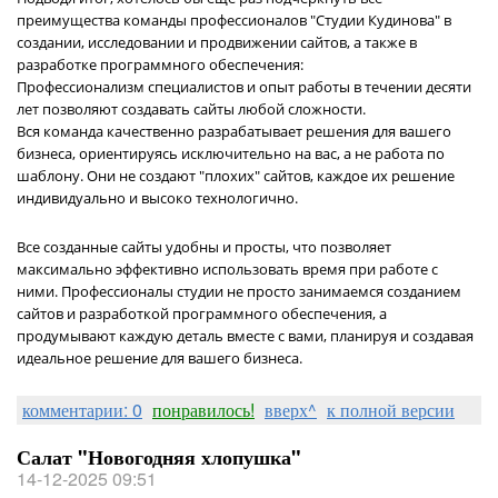
преимущества команды профессионалов "Студии Кудинова" в
создании, исследовании и продвижении сайтов, а также в
разработке программного обеспечения:
Профессионализм специалистов и опыт работы в течении десяти
лет позволяют создавать сайты любой сложности.
Вся команда качественно разрабатывает решения для вашего
бизнеса, ориентируясь исключительно на вас, а не работа по
шаблону. Они не создают "плохих" сайтов, каждое их решение
индивидуально и высоко технологично.
Все созданные сайты удобны и просты, что позволяет
максимально эффективно использовать время при работе с
ними. Профессионалы студии не просто занимаемся созданием
сайтов и разработкой программного обеспечения, а
продумывают каждую деталь вместе с вами, планируя и создавая
идеальное решение для вашего бизнеса.
комментарии: 0
понравилось!
вверх^
к полной версии
Салат "Новогодняя хлопушка"
14-12-2025 09:51