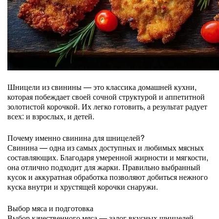
Шницели из свинины — это классика домашней кухни,
которая побеждает своей сочной структурой и аппетитной
золотистой корочкой. Их легко готовить, а результат радует
всех: и взрослых, и детей.
Почему именно свинина для шницелей?
Свинина — одна из самых доступных и любимых мясных
составляющих. Благодаря умеренной жирности и мягкости,
она отлично подходит для жарки. Правильно выбранный
кусок и аккуратная обработка позволяют добиться нежного
куска внутри и хрустящей корочки снаружи.
Выбор мяса и подготовка
Выбор качественного мяса — залог вкусных шницелей.