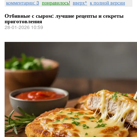
комментарии: 3
понравилось!
вверх^
к полной версии
Отбивные с сыром: лучшие рецепты и секреты
приготовления
28-01-2026 10:59