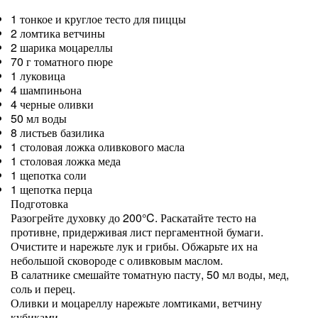
1 тонкое и круглое тесто для пиццы
2 ломтика ветчины
2 шарика моцареллы
70 г томатного пюре
1 луковица
4 шампиньона
4 черные оливки
50 мл воды
8 листьев базилика
1 столовая ложка оливкового масла
1 столовая ложка меда
1 щепотка соли
1 щепотка перца
Подготовка
Разогрейте духовку до 200°C. Раскатайте тесто на
противне, придерживая лист пергаментной бумаги.
Очистите и нарежьте лук и грибы. Обжарьте их на
небольшой сковороде с оливковым маслом.
В салатнике смешайте томатную пасту, 50 мл воды, мед,
соль и перец.
Оливки и моцареллу нарежьте ломтиками, ветчину
кубиками.