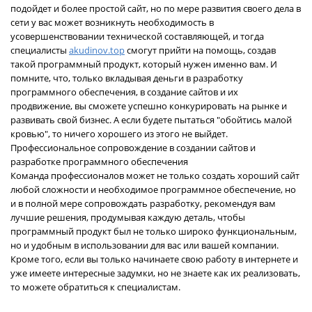
подойдет и более простой сайт, но по мере развития своего дела в
сети у вас может возникнуть необходимость в
усовершенствовании технической составляющей, и тогда
специалисты
akudinov.top
смогут прийти на помощь, создав
такой программный продукт, который нужен именно вам. И
помните, что, только вкладывая деньги в разработку
программного обеспечения, в создание сайтов и их
продвижение, вы сможете успешно конкурировать на рынке и
развивать свой бизнес. А если будете пытаться "обойтись малой
кровью", то ничего хорошего из этого не выйдет.
Профессиональное сопровождение в создании сайтов и
разработке программного обеспечения
Команда профессионалов может не только создать хороший сайт
любой сложности и необходимое программное обеспечение, но
и в полной мере сопровождать разработку, рекомендуя вам
лучшие решения, продумывая каждую деталь, чтобы
программный продукт был не только широко функциональным,
но и удобным в использовании для вас или вашей компании.
Кроме того, если вы только начинаете свою работу в интернете и
уже имеете интересные задумки, но не знаете как их реализовать,
то можете обратиться к специалистам.