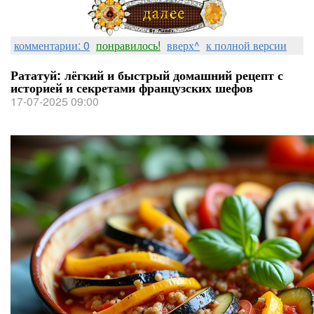
комментарии: 0
понравилось!
вверх^
к полной версии
Рататуй: лёгкий и быстрый домашний рецепт с
историей и секретами французских шефов
17-07-2025 09:00