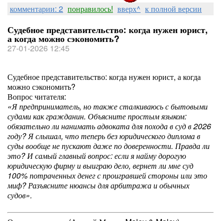
комментарии: 2
понравилось!
вверх^
к полной версии
Судебное представительство: когда нужен юрист,
а когда можно сэкономить?
27-01-2026 12:45
Судебное представительство: когда нужен юрист, а когда
можно сэкономить?
Вопрос читателя:
«Я предприниматель, но также сталкиваюсь с бытовыми
судами как гражданин. Объясните простым языком:
обязательно ли нанимать адвоката для похода в суд в 2026
году? Я слышал, что теперь без юридического диплома в
суды вообще не пускают даже по доверенности. Правда ли
это? И самый главный вопрос: если я найму дорогую
юридическую фирму и выиграю дело, вернет ли мне суд
100% потраченных денег с проигравшей стороны или это
миф? Разъясните нюансы для арбитража и обычных
судов».