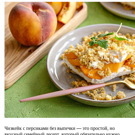
Чизкейк с персиками без выпечки — это простой, но
вкусный семейный десерт, который обязательно нужно