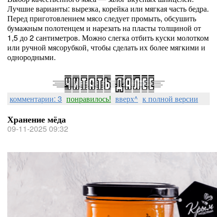
Лучшие варианты: вырезка, корейка или мягкая часть бедра.
Перед приготовлением мясо следует промыть, обсушить
бумажным полотенцем и нарезать на пласты толщиной от
1,5 до 2 сантиметров. Можно слегка отбить куски молотком
или ручной мясорубкой, чтобы сделать их более мягкими и
однородными.
комментарии: 3
понравилось!
вверх^
к полной версии
Хранение мёда
09-11-2025 09:32