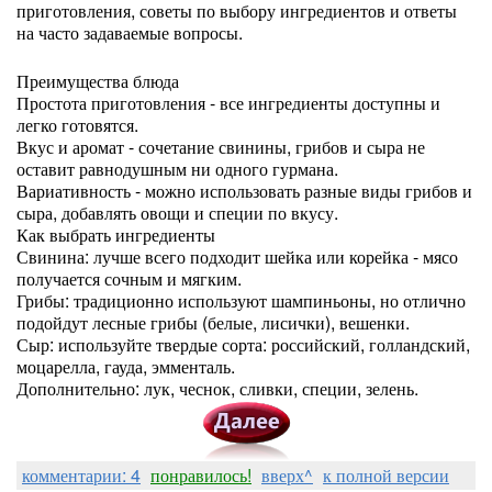
приготовления, советы по выбору ингредиентов и ответы
на часто задаваемые вопросы.
Преимущества блюда
Простота приготовления - все ингредиенты доступны и
легко готовятся.
Вкус и аромат - сочетание свинины, грибов и сыра не
оставит равнодушным ни одного гурмана.
Вариативность - можно использовать разные виды грибов и
сыра, добавлять овощи и специи по вкусу.
Как выбрать ингредиенты
Свинина: лучше всего подходит шейка или корейка - мясо
получается сочным и мягким.
Грибы: традиционно используют шампиньоны, но отлично
подойдут лесные грибы (белые, лисички), вешенки.
Сыр: используйте твердые сорта: российский, голландский,
моцарелла, гауда, эмменталь.
Дополнительно: лук, чеснок, сливки, специи, зелень.
комментарии: 4
понравилось!
вверх^
к полной версии