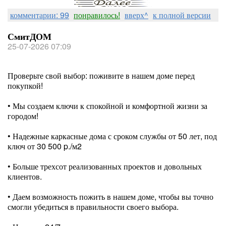
комментарии: 99
понравилось!
вверх^
к полной версии
СмитДОМ
25-07-2026 07:09
Проверьте свой выбор: поживите в нашем доме перед
покупкой!
• Мы создаем ключи к спокойной и комфортной жизни за
городом!
⠀
• Надежные каркасные дома с сроком службы от 50 лет, под
ключ от 30 500 p./м2
⠀
• Больше трехсот реализованных проектов и довольных
клиентов.
⠀
• Даем возможность пожить в нашем доме, чтобы вы точно
смогли убедиться в правильности своего выбора.
⠀