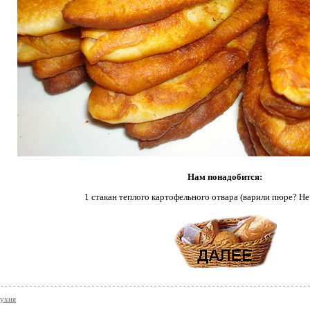
Нам понадобится:
1 стакан теплого картофельного отвара (варили пюре? Не
кухня