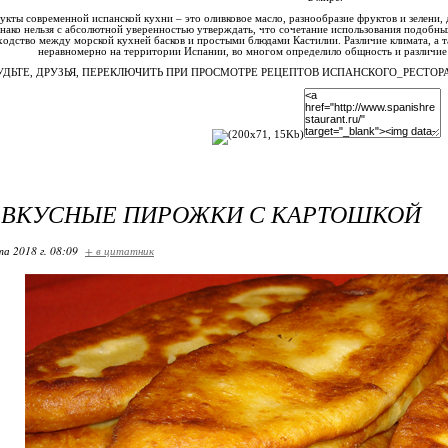
кты современной испанской кухни – это оливковое масло, разнообразие фруктов и зелени,
ако нельзя с абсолютной уверенностью утверждать, что сочетание использования подобны
ходство между морской кухней басков и простыми блюдами Кастилии. Различие климата, а 
неравномерно на территории Испании, во многом определило общность и различие
УДЬТЕ, ДРУЗЬЯ, ПЕРЕКЛЮЧИТЬ ПРИ ПРОСМОТРЕ РЕЦЕПТОВ ИСПАНСКОГО_РЕСТО
 ВКУСНЫЕ ПИРОЖКИ С КАРТОШКОЙ
та 2018 г. 08:09
+ в цитатник