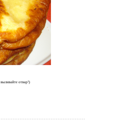
 выливайте отвар!)