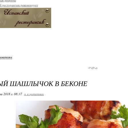
ые рецепты
й ресторанчик рекомендует
зователям
ЫЙ ШАШЛЫЧОК В БЕКОНЕ
та 2018 г. 08:37
+ в цитатник