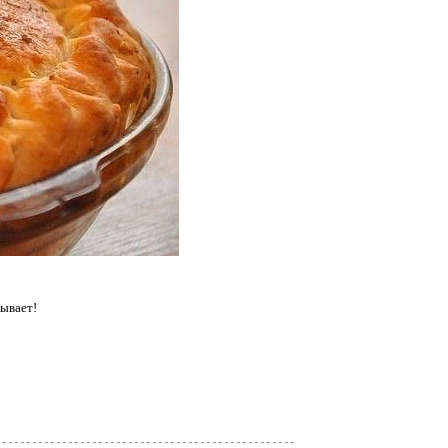
ывает!