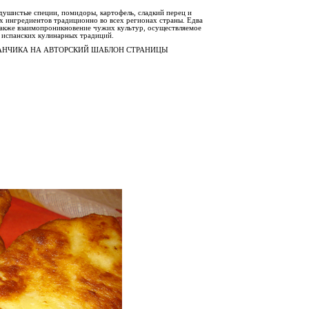
 душистые специи, помидоры, картофель, сладкий перец и
х ингредиентов традиционно во всех регионах страны. Едва
также взаимопроникновение чужих культур, осуществляемое
 испанских кулинарных традиций.
РАНЧИКА НА АВТОРСКИЙ ШАБЛОН СТРАНИЦЫ