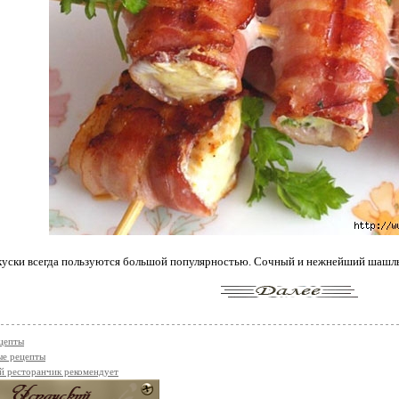
уски всегда пользуются большой популярностью. Сочный и нежнейший шашлы
цепты
ые рецепты
й ресторанчик рекомендует