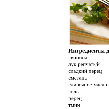
Ингредиенты д
свинина
лук репчатый
сладкий перец
сметана
сливочное масло
соль
перец
тмин