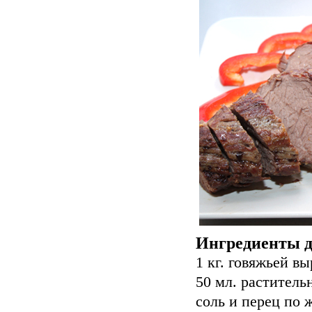
Ингредиенты д
1 кг. говяжьей в
50 мл. раститель
соль и перец по