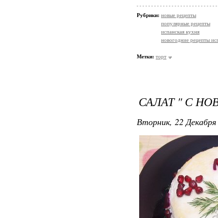
Рубрики:
новые рецепты
популярные рецепты
испанская кухня
новогодние рецепты ис
Метки:
торт
САЛАТ " С НО
Вторник, 22 Декабря 