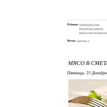
Рубрики:
украинская кухня
популярные рецепты
новогодние рецепты ис
Метки:
говядина
МЯСО В СМЕТ
Пятница, 25 Декабря 