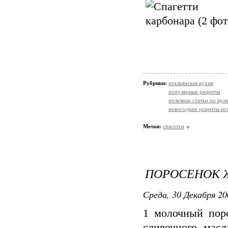
Рубрики:
итальянская кухня
популярные рецепты
полезные статьи по кул
новогодние рецепты ис
Метки:
спагетти
ПОРОСЕНОК Ж
Среда, 30 Декабря 20
1 молочный поро
сливочного масл