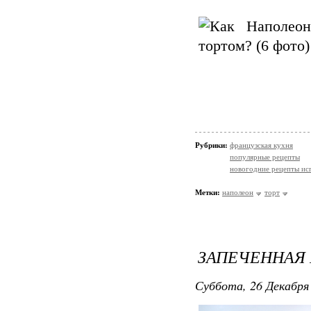
Рубрики:
французская кухня
популярные рецепты
новогодние рецепты ис
Метки:
наполеон
торт
ЗАПЕЧЕННАЯ
Суббота, 26 Декабря 