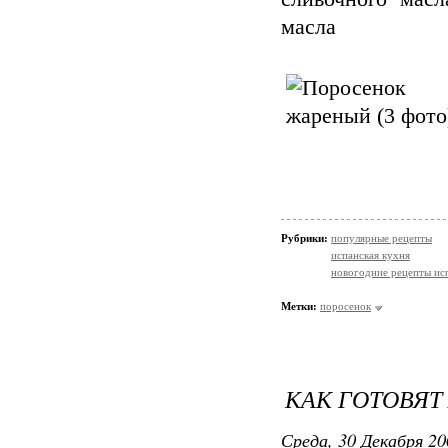
масла
Рубрики:
популярные рецепты
испанская кухня
новогодние рецепты ис
Метки:
поросенок
КАК ГОТОВЯТ
Среда, 30 Декабря 20