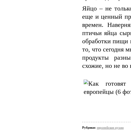
Яйцо – не тольк
еще и ценный пр
времен. Наверн
птичьи яйца сыр
обработки пищи 
то, что сегодня 
продукты разны
схожие, но не во 
Рубрики:
европейские кухни