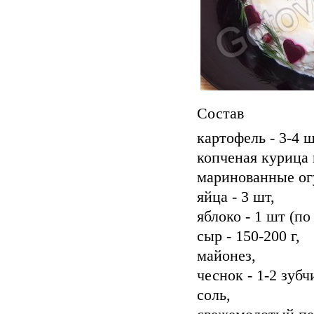
Состав
картофель - 3-4 ш
копченая курица 
маринованные огу
яйца - 3 шт,
яблоко - 1 шт (п
сыр - 150-200 г,
майонез,
чеснок - 1-2 зубч
соль,