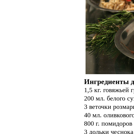
Ингредиенты д
1,5 кг. говяжьей 
200 мл. белого су
3 веточки розмар
40 мл. оливковог
800 г. помидоров
3 дольки чеснока