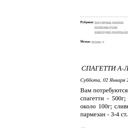
Рубрики:
популярные рецепты
испанская кухня
новогодние рецепты ис
Метки:
печень
СПАГЕТТИ А-Л
Суббота, 02 Января 2
Вам потребуются
спагетти - 500г;
около 100г; слив
пармезан - 3-4 ст.