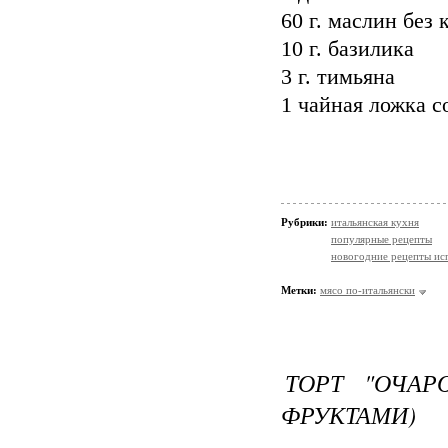
60 г. маслин без 
10 г. базилика
3 г. тимьяна
1 чайная ложка с
Рубрики:
итальянская кухня
популярные рецепты
новогодние рецепты ис
Метки:
мясо по-итальянски
ТОРТ "ОЧАР
ФРУКТАМИ)