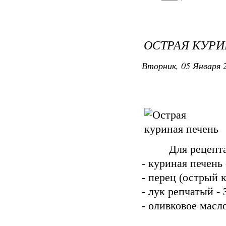
ОСТРАЯ КУРИ
Вторник, 05 Января 2
Для рецепта В
- куриная печень 
- перец (острый к
- лук репчатый - 
- оливко