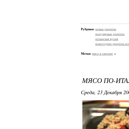
Рубрики:
новые рецепты
популярные рецепты
испанская кухня
новогодние рецепты ис
Метки:
мясо в сметане
МЯСО ПО-ИТА
Среда, 23 Декабря 20