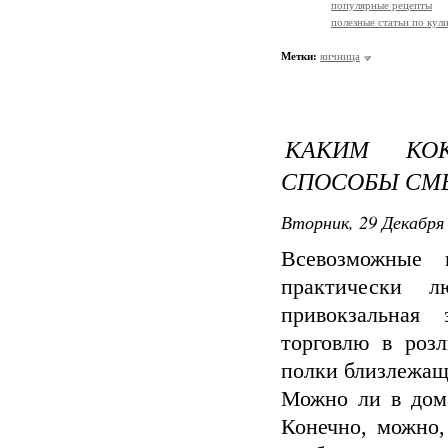
популярные рецепты
полезные статьи по кул
Метки:
яичница
КАКИМ КОК
СПОСОБЫ СМЕ
Вторник, 29 Декабря 
Всевозможные 
практически л
привокзальная
торговлю в роз
полки близлежащ
Можно ли в дом
Конечно, можно,