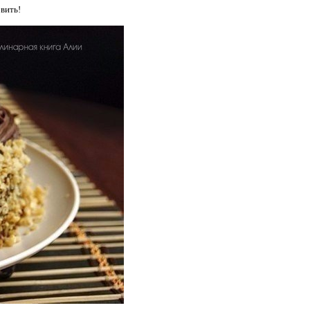
вить!