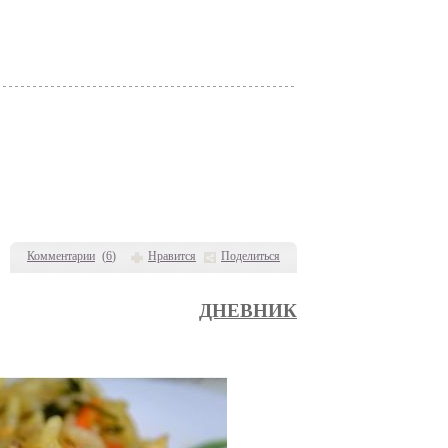
Комментарии
(
6
)
Нравится
Поделиться
ДНЕВНИК