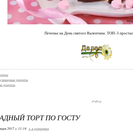
Печенье на День святого Валентина: ТОП–3 просты
цепты
улинарные рецепты
ые рецепты
ДНЫЙ ТОРТ ПО ГОСТУ
варя 2017 г. 11:14
+ в цитатник