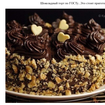
Шоколадный торт по ГОСТу...Это стоит пригото