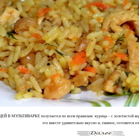
 В МУЛЬТИВАРКЕ получается по всем правилам: курица – с золотистой короч
это вместе удивительно вкусно и, главное, готовится о