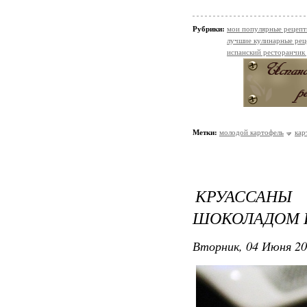
Рубрики:
мои популярные рецеп
лучшие кулинарные рец
испанский ресторанчик
Метки:
молодой картофель
кар
КРУАССАН
ШОКОЛАДОМ 
Вторник, 04 Июня 20