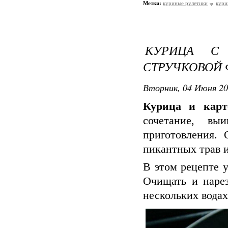
Метки:
куриные рулетики
кури
КУРИЦА С
СТРУЧКОВОЙ
Вторник, 04 Июня 20
Курица и карт
сочетание, в
приготовления. 
пикантных трав 
В этом рецепте 
Очищать и нарез
нескольких водах