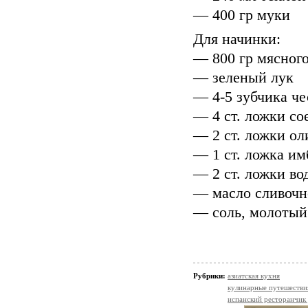
— 400 гр муки
Для начинки:
— 800 гр мясног
— зеленый лук
— 4-5 зубчика че
— 4 ст. ложки со
— 2 ст. ложки ол
— 1 ст. ложка им
— 2 ст. ложки во
— масло сливочн
— соль, молотый
Рубрики:
азиатская кухня
кулинарные путешестви
испанский ресторанчик