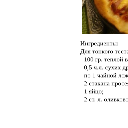
Ингредиенты:
Для тонкого тест
- 100 гр. теплой 
- 0,5 ч.л. сухих 
- по 1 чайной лож
- 2 стакана прос
- 1 яйцо;
- 2 ст. л. оливков