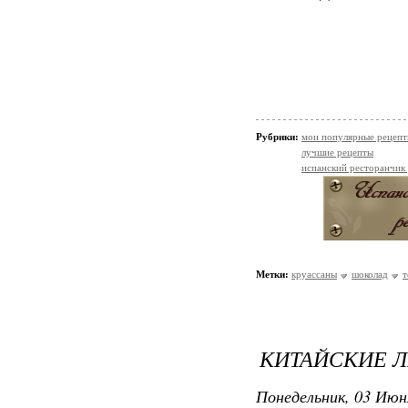
Рубрики:
мои популярные рецеп
лучшие рецепты
испанский ресторанчик
Метки:
круассаны
шоколад
т
КИТАЙСКИЕ 
Понедельник, 03 Июн