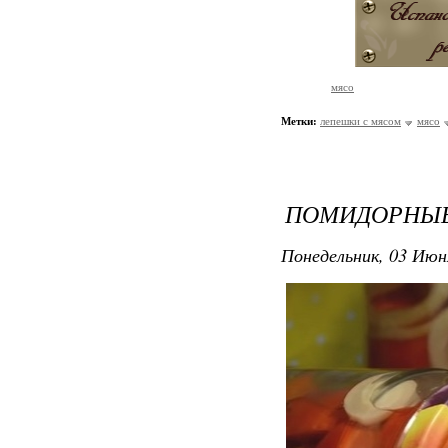
мясо
Метки:
лепешки с мясом
мясо
ПОМИДОРНЫЕ
Понедельник, 03 Июн