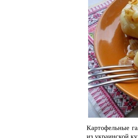
Картофельные га
из украинской ку