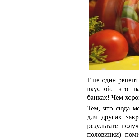
Еще один рецепт 
вкусной, что п
банках! Чем хоро
Тем, что сюда м
для других зак
результате полу
половинки) пом