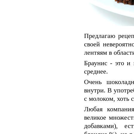
Предлагаю рецеп
своей невероятн
лентяям в област
Браунис - это и 
среднее.
Очень шоколадн
внутри. В употре
с молоком, хоть 
Любая компания
великое множест
добавками), ес