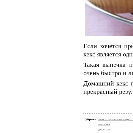
Если хочется пр
кекс является од
Такая выпечка н
очень быстро и л
Домашний кекс п
прекрасный резул
Рубрики:
мои популярные рецеп
выпечка
десерты