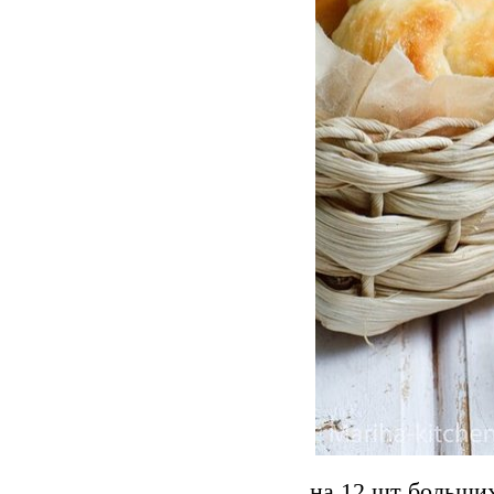
на 12 шт больши