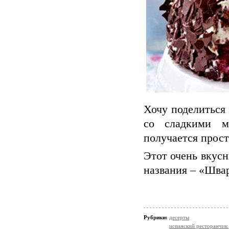
Хочу поделиться
со сладкими м
получается прост
Этот очень вкус
названия – «Шва
Рубрики:
десерты
испанский ресторанчик