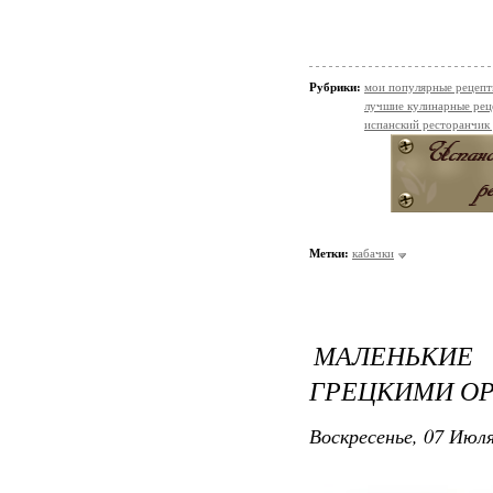
Рубрики:
мои популярные рецеп
лучшие кулинарные рец
испанский ресторанчик
Метки:
кабачки
МАЛЕНЬКИ
ГРЕЦКИМИ О
Воскресенье, 07 Июля