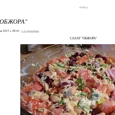
"ОБЖОРА"
я 2015 г. 08:03
+ в цитатник
САЛАТ "ОБЖОРА"