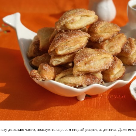
пеку довольно часто, пользуется спросом старый рецепт, из детства. Даже если