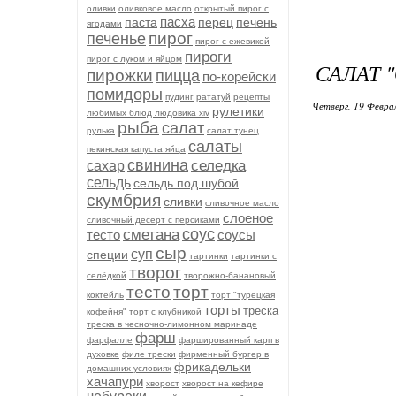
оливки
оливковое масло
открытый пирог с
пасха
паста
перец
печень
ягодами
пирог
печенье
пирог с ежевикой
пироги
пирог с луком и яйцом
САЛАТ 
пирожки
пицца
по-корейски
помидоры
пудинг
рататуй
рецепты
Четверг, 19 Феврал
рулетики
любимых блюд людовика xiv
рыба
салат
рулька
салат тунец
салаты
пекинская капуста яйца
свинина
селедка
сахар
сельдь
сельдь под шубой
скумбрия
сливки
сливочное масло
слоеное
сливочный десерт с персиками
соус
сметана
тесто
соусы
сыр
суп
специи
тартинки
тартинки с
творог
селёдкой
творожно-банановый
тесто
торт
коктейль
торт "турецкая
торты
треска
кофейня"
торт с клубникой
треска в чесночно-лимонном маринаде
фарш
фарфалле
фаршированный карп в
духовке
филе трески
фирменный бургер в
фрикадельки
домашних условиях
хачапури
хворост
хворост на кефире