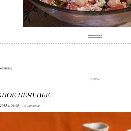
*******
зователям
ЖНОЕ ПЕЧЕНЬЕ
2015 г. 06:00
+ в цитатник