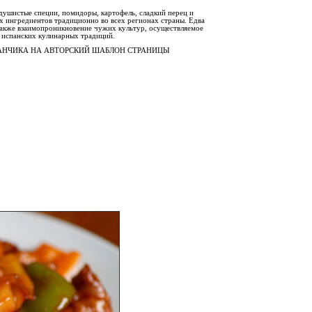
 душистые специи, помидоры, картофель, сладкий перец и
х ингредиентов традиционно во всех регионах страны. Едва
также взаимопроникновение чужих культур, осуществляемое
 испанских кулинарных традиций.
РАНЧИКА НА АВТОРСКИЙ ШАБЛОН СТРАНИЦЫ