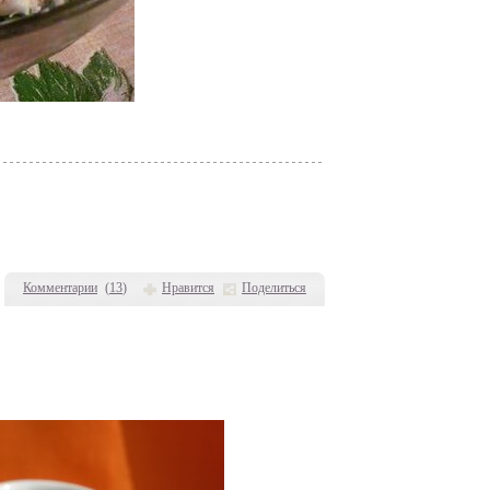
Комментарии
(
13
)
Нравится
Поделиться