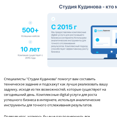
Специалисты "Студии Кудинова" помогут вам составить
техническое задание и подскажут как лучше реализовать вашу
задумку, исходя из тех возможностей, которые существуют на
сегодняшний день. Комплексные digital-услуги для роста
успешного бизнеса в интернете, используя аналитические
инструменты для точного отслеживания результатов.
Подводя итог, хотелось бы еще раз подчеркнуть все