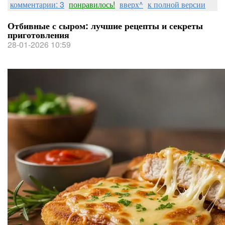
комментарии: 3
понравилось!
вверх^
к полной версии
Отбивные с сыром: лучшие рецепты и секреты
приготовления
28-01-2026 10:59