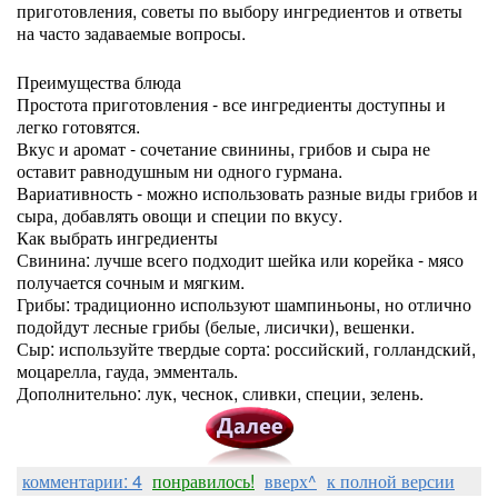
приготовления, советы по выбору ингредиентов и ответы
на часто задаваемые вопросы.
Преимущества блюда
Простота приготовления - все ингредиенты доступны и
легко готовятся.
Вкус и аромат - сочетание свинины, грибов и сыра не
оставит равнодушным ни одного гурмана.
Вариативность - можно использовать разные виды грибов и
сыра, добавлять овощи и специи по вкусу.
Как выбрать ингредиенты
Свинина: лучше всего подходит шейка или корейка - мясо
получается сочным и мягким.
Грибы: традиционно используют шампиньоны, но отлично
подойдут лесные грибы (белые, лисички), вешенки.
Сыр: используйте твердые сорта: российский, голландский,
моцарелла, гауда, эмменталь.
Дополнительно: лук, чеснок, сливки, специи, зелень.
комментарии: 4
понравилось!
вверх^
к полной версии