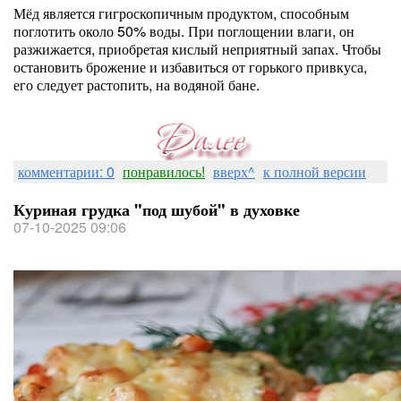
Мёд является гигроскопичным продуктом, способным
поглотить около 50% воды. При поглощении влаги, он
разжижается, приобретая кислый неприятный запах. Чтобы
остановить брожение и избавиться от горького привкуса,
его следует растопить, на водяной бане.
комментарии: 0
понравилось!
вверх^
к полной версии
Куриная грудка "под шубой" в духовке
07-10-2025 09:06