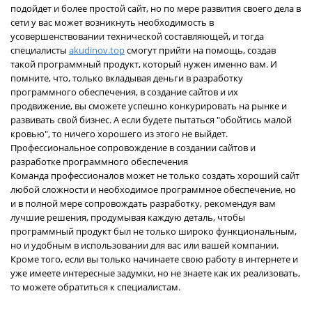
подойдет и более простой сайт, но по мере развития своего дела в
сети у вас может возникнуть необходимость в
усовершенствовании технической составляющей, и тогда
специалисты
akudinov.top
смогут прийти на помощь, создав
такой программный продукт, который нужен именно вам. И
помните, что, только вкладывая деньги в разработку
программного обеспечения, в создание сайтов и их
продвижение, вы сможете успешно конкурировать на рынке и
развивать свой бизнес. А если будете пытаться "обойтись малой
кровью", то ничего хорошего из этого не выйдет.
Профессиональное сопровождение в создании сайтов и
разработке программного обеспечения
Команда профессионалов может не только создать хороший сайт
любой сложности и необходимое программное обеспечение, но
и в полной мере сопровождать разработку, рекомендуя вам
лучшие решения, продумывая каждую деталь, чтобы
программный продукт был не только широко функциональным,
но и удобным в использовании для вас или вашей компании.
Кроме того, если вы только начинаете свою работу в интернете и
уже имеете интересные задумки, но не знаете как их реализовать,
то можете обратиться к специалистам.