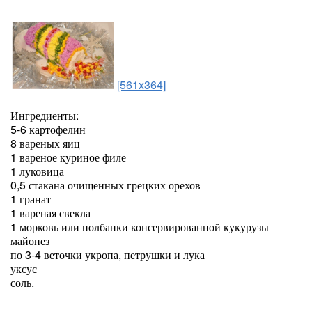
[561x364]
Ингредиенты:
5-6 картофелин
8 вареных яиц
1 вареное куриное филе
1 луковица
0,5 стакана очищенных грецких орехов
1 гранат
1 вареная свекла
1 морковь или полбанки консервированной кукурузы
майонез
по 3-4 веточки укропа, петрушки и лука
уксус
соль.