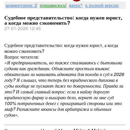
комментарии: 2
понравилось!
вверх^
к полной версии
Судебное представительство: когда нужен юрист,
а когда можно сэкономить?
27-01-2026 12:45
Судебное представительство: когда нужен юрист, а когда
можно сэкономить?
Вопрос читателя:
«Я предприниматель, но также сталкиваюсь с бытовыми
судами как гражданин. Объясните простым языком:
обязательно ли нанимать адвоката для похода в суд в 2026
году? Я слышал, что теперь без юридического диплома в
суды вообще не пускают даже по доверенности. Правда ли
это? И самый главный вопрос: если я найму дорогую
юридическую фирму и выиграю дело, вернет ли мне суд
100% потраченных денег с проигравшей стороны или это
миф? Разъясните нюансы для арбитража и обычных
судов».