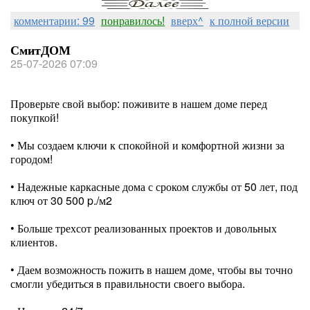
комментарии: 99
понравилось!
вверх^
к полной версии
СмитДОМ
25-07-2026 07:09
Проверьте свой выбор: поживите в нашем доме перед
покупкой!
• Мы создаем ключи к спокойной и комфортной жизни за
городом!
⠀
• Надежные каркасные дома с сроком службы от 50 лет, под
ключ от 30 500 p./м2
⠀
• Больше трехсот реализованных проектов и довольных
клиентов.
⠀
• Даем возможность пожить в нашем доме, чтобы вы точно
смогли убедиться в правильности своего выбора.
⠀