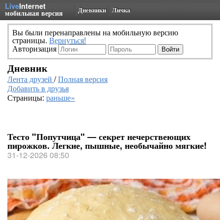
Live
Internet
Дневники
Личка
мобильная версия
Вы были перенаправлены на мобильную версию
страницы.
Вернуться!
Авторизация
Дневник
Лента друзей
/
Полная версия
Добавить в друзья
Страницы:
раньше»
Тесто "Попутчица" — секрет нечерствеющих
пирожков. Легкие, пышные, необычайно мягкие!
31-12-2026 08:50