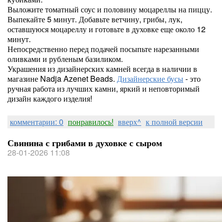
Выложите томатный соус и половину моцареллы на пиццу.
Выпекайте 5 минут. Добавьте ветчину, грибы, лук,
оставшуюся моцареллу и готовьте в духовке еще около 12
минут.
Непосредственно перед подачей посыпьте нарезанными
оливками и рубленым базиликом.
Украшения из дизайнерских камней всегда в наличии в
магазине Nadja Azenet Beads.
Дизайнерские бусы
- это
ручная работа из лучших камни, яркий и неповторимый
дизайн каждого изделия!
комментарии: 0
понравилось!
вверх^
к полной версии
Свинина с грибами в духовке с сыром
28-01-2026 11:08