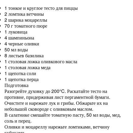
1 тонкое и круглое тесто для пиццы
2 ломтика ветчины
2 шарика моцареллы
70 г томатного пюре
1 луковица
4 шампиньона
4 черные оливки
50 мл воды
8 листьев базилика
1 столовая ложка оливкового масла
1 столовая ложка меда
1 щепотка соли
1 щепотка перца
Подготовка
Разогрейте духовку до 200°C. Раскатайте тесто на
противне, придерживая лист пергаментной бумаги.
Очистите и нарежьте лук и грибы. Обжарьте их на
небольшой сковороде с оливковым маслом.
В салатнике смешайте томатную пасту, 50 мл воды, мед,
соль и перец.
Оливки и моцареллу нарежьте ломтиками, ветчину
кубиками.