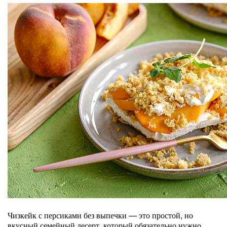
Чизкейк с персиками без выпечки — это простой, но
вкусный семейный десерт, который обязательно нужно