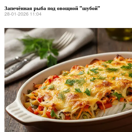
Запечённая рыба под овощной "шубой"
28-01-2026 11:04