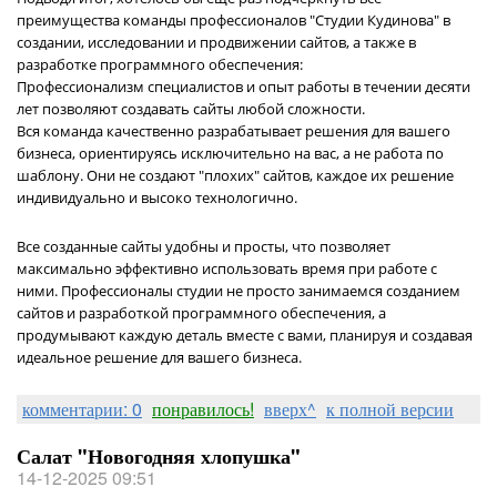
преимущества команды профессионалов "Студии Кудинова" в
создании, исследовании и продвижении сайтов, а также в
разработке программного обеспечения:
Профессионализм специалистов и опыт работы в течении десяти
лет позволяют создавать сайты любой сложности.
Вся команда качественно разрабатывает решения для вашего
бизнеса, ориентируясь исключительно на вас, а не работа по
шаблону. Они не создают "плохих" сайтов, каждое их решение
индивидуально и высоко технологично.
Все созданные сайты удобны и просты, что позволяет
максимально эффективно использовать время при работе с
ними. Профессионалы студии не просто занимаемся созданием
сайтов и разработкой программного обеспечения, а
продумывают каждую деталь вместе с вами, планируя и создавая
идеальное решение для вашего бизнеса.
комментарии: 0
понравилось!
вверх^
к полной версии
Салат "Новогодняя хлопушка"
14-12-2025 09:51