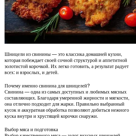
Шницели из свинины — это классика домашней кухни,
которая побеждает своей сочной структурой и аппетитной
золотистой корочкой. Их легко готовить, а результат радует
всех: и взрослых, и детей.
Почему именно свинина для шницелей?
Свинина — одна из самых доступных и любимых мясных
составляющих. Благодаря умеренной жирности и мягкости,
она отлично подходит для жарки. Правильно выбранный
кусок и аккуратная обработка позволяют добиться нежного
куска внутри и хрустящей корочки снаружи.
Выбор мяса и подготовка
Выбор качественного мяса — залог вкусных шницелей.