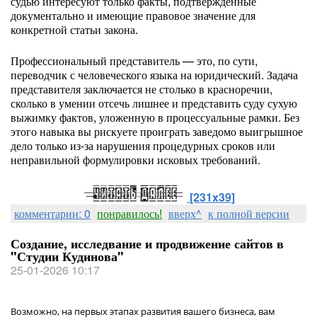
судью интересуют только факты, подтвержденные
документально и имеющие правовое значение для
конкретной статьи закона.
Профессиональный представитель — это, по сути,
переводчик с человеческого языка на юридический. Задача
представителя заключается не столько в красноречии,
сколько в умении отсечь лишнее и представить суду сухую
выжимку фактов, уложенную в процессуальные рамки. Без
этого навыка вы рискуете проиграть заведомо выигрышное
дело только из-за нарушения процедурных сроков или
неправильной формулировки исковых требований.
[231x39]
комментарии: 0
понравилось!
вверх^
к полной версии
Создание, исследвание и продвижение сайтов в
"Студии Кудинова"
25-01-2026 10:17
Возможно, на первых этапах развития вашего бизнеса, вам