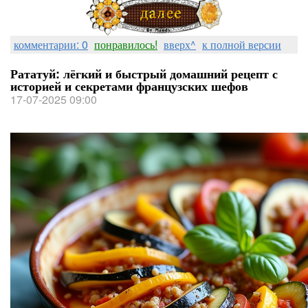
комментарии: 0
понравилось!
вверх^
к полной версии
Рататуй: лёгкий и быстрый домашний рецепт с
историей и секретами французских шефов
17-07-2025 09:00