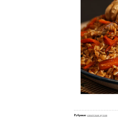
Рубрики:
азиатская кухня