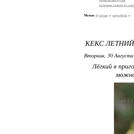
израильская кухня
полезные советы от спе
Метки:
булочки
картофель
КЕКС ЛЕТНИЙ
Вторник, 30 Августа 
Лёгкий в приго
можно