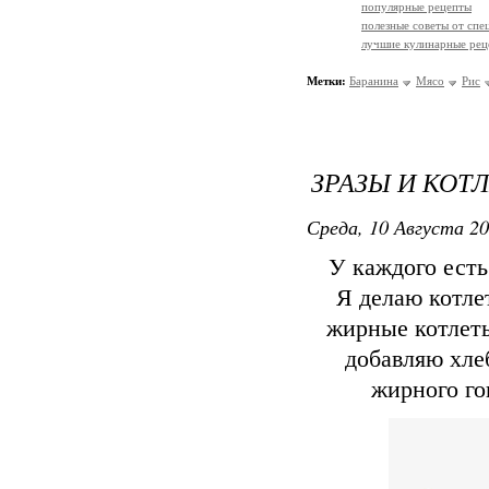
популярные рецепты
полезные советы от спе
лучшие кулинарные рец
Метки:
Баранина
Мясо
Рис
ЗРАЗЫ И КОТ
Среда, 10 Августа 20
У каждого есть
Я делаю котле
жирные котлеты
добавляю хлеб
жирного го