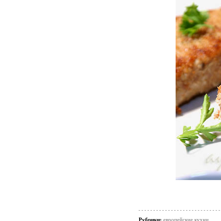
Рубрики:
европейские кухни