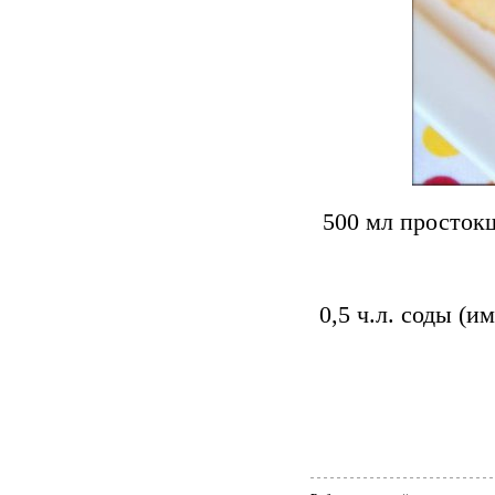
500 мл простокш
0,5 ч.л. соды (