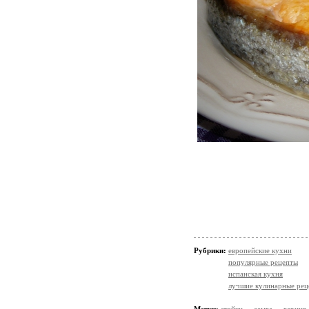
Рубрики:
европейские кухни
популярные рецепты
испанская кухня
лучшие кулинарные рец