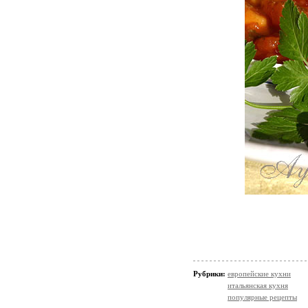
Рубрики:
европейские кухни
итальянская кухня
популярные рецепты