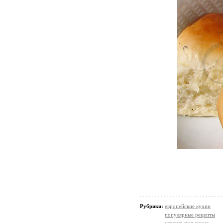
Рубрики:
европейские кухни
популярные рецепты