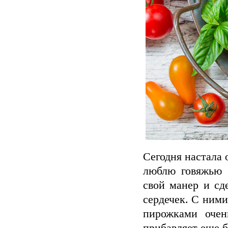
Сегодня настала 
люблю говяжью п
свой манер и сд
сердечек. С ними
пирожками очен