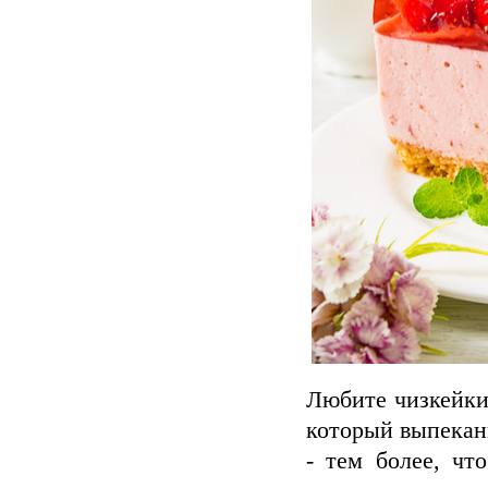
Любите чизкейки,
который выпекани
- тем более, чт