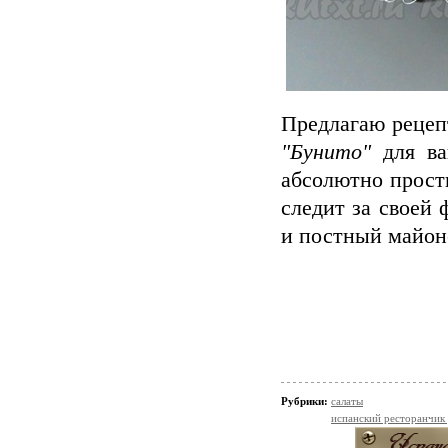
Предлагаю рецепт
"Бунито"
для ва
абсолютно просты
следит за своей
и постный майоне
Рубрики:
салаты
испанский ресторанчик