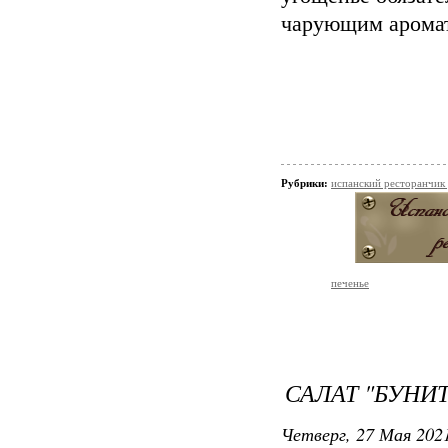
чарующим арома
Рубрики:
испанский ресторанчик
печенье
САЛАТ "БУНИ
Четверг, 27 Мая 2021