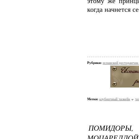
этому же принц
когда начнется се
Рубрики:
испанский ресторанчик
Метки:
клубничный чизкейк
чи
ПОМИДОРЫ,
МОЦАРЕЛЛОЙ