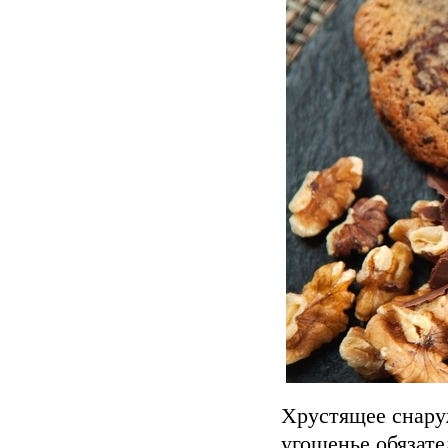
Хрустящее снаруж
угощенье обязате