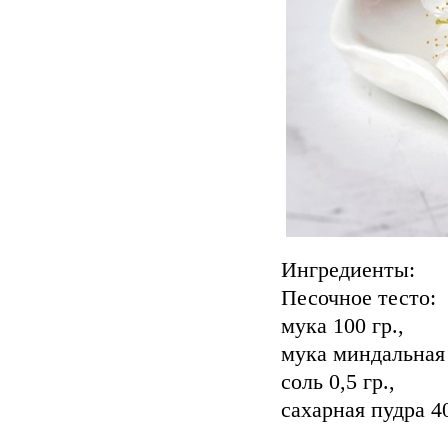
Ингредиенты:⠀
Песочное тесто:
мука 100 гр.,
мука миндальная 
соль 0,5 гр.,
сахарная пудра 40