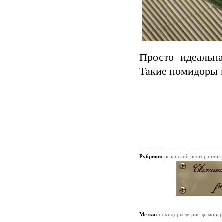
Просто идеальна
Такие помидоры 
Рубрики:
испанский ресторанчик
Метки:
помидоры
рис
моцар