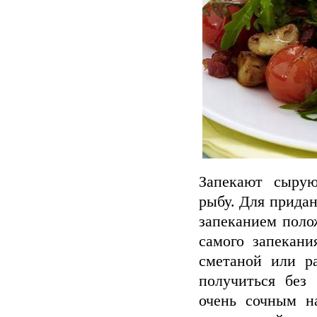
Запекают сырую
рыбу. Для придан
запеканием поло
самого запекани
сметаной или р
получиться без
очень сочным н