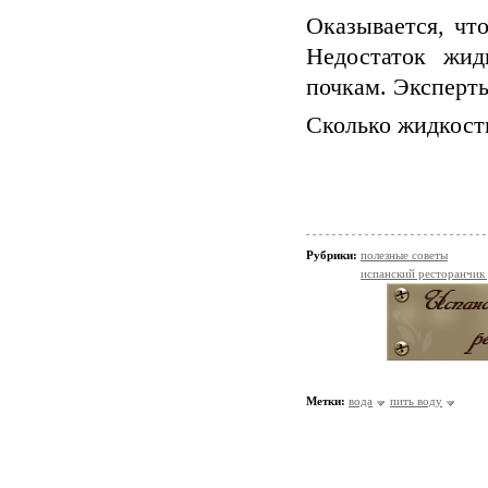
Оказывается, чт
Недостаток жид
почкам. Эксперты
Сколько жидкости
Рубрики:
полезные советы
испанский ресторанчик
Метки:
вода
пить воду